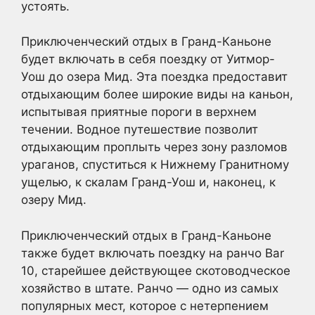
устоять.
Приключенческий отдых в Гранд-Каньоне
будет включать в себя поездку от Уитмор-
Уош до озера Мид. Эта поездка предоставит
отдыхающим более широкие виды на каньон,
испытывая приятные пороги в верхнем
течении. Водное путешествие позволит
отдыхающим проплыть через зону разломов
ураганов, спуститься к Нижнему Гранитному
ущелью, к скалам Гранд-Уош и, наконец, к
озеру Мид.
Приключенческий отдых в Гранд-Каньоне
также будет включать поездку на ранчо Bar
10, старейшее действующее скотоводческое
хозяйство в штате. Ранчо — одно из самых
популярных мест, которое с нетерпением