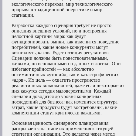
экологического перехода, мир технологического
прорыва в традиционной энергетике и мир
стагнации.
Разработка каждого сценария требует не просто
описания внешних условий, но и построения
целостной картины мира: как будут
функционировать рынки, как изменится поведение
потребителей, какие новые конкуренты могут
возникнуть, какова будет позиция регуляторов.
Сценарии должны быть повествовательными,
живыми, но основанными на данных и логике. Они
избегают крайностей — как абсолютно
оптимистичных «утопий», так и катастрофических
«адов». Их цель — охватить пространство
реалистичных возможностей, даже если некоторые из
них кажутся сегодня маловероятными. Каждый
сценарий доводится до уровня конкретных
последствий для бизнеса: как изменится структура
затрат, какие продукты будут востребованы, какие
компетенции станут критически важными.
Основная ценность сценарного планирования
раскрывается на этапе их применения к текущей
стратегии организации. Это делается через метод