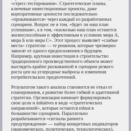
«стресс-тестирования». Стратегические планы,
ключевые инвестиционные проекты, даже
корпоративные ценности последовательно
«прокачиваются» через каждый из разработанных
сценариев. Вопрос не в том, «будет ли наш план
успешным», а в том, «насколько наш план останется
жизнеспособным и эффективным в условиях мира А,
мира Б или мира С». Этот процесс выявляет «слабые
места» стратегии — те решения, которые чрезмерно
зависят от одного предположения о будущем.
Например, крупная инвестиция в строительство
традиционного производственного объекта может
выглядеть крайне рискованной в сценарии резкого
роста цен на углеродные выбросы и изменения
потребительских предпочтений.
Результатом такого анализа становится не отказ от
планирования, а развитие более гибкой и адаптивной
стратегии. Организация начинает формулировать
свои цели и initiatives в виде «стратегических
направлений», которые остаются robust в
большинстве сценариев. Параллельно
разрабатываются «сигналы раннего
предупреждения» — набор конкретных индикаторов
(экономических, политических, технологических),