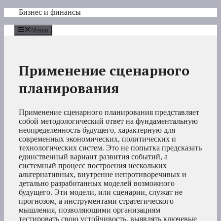
Перейти
Бизнес и финансы
к
содержимому
Меню
Применение сценарного
планирования
Применение сценарного планирования представляет
собой методологический ответ на фундаментальную
неопределенность будущего, характерную для
современных экономических, политических и
технологических систем. Это не попытка предсказать
единственный вариант развития событий, а
системный процесс построения нескольких
альтернативных, внутренне непротиворечивых и
детально разработанных моделей возможного
будущего. Эти модели, или сценарии, служат не
прогнозом, а инструментами стратегического
мышления, позволяющими организациям
тестировать свою устойчивость, выявлять ключевые