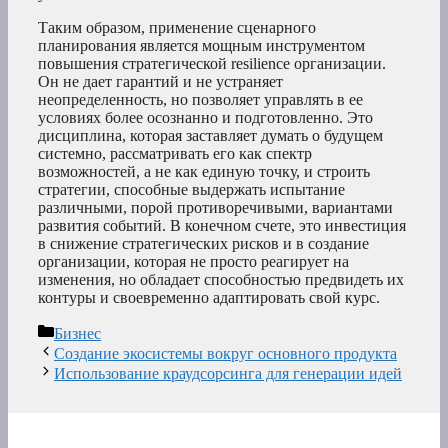
Таким образом, применение сценарного
планирования является мощным инструментом
повышения стратегической resilience организации.
Он не дает гарантий и не устраняет
неопределенность, но позволяет управлять в ее
условиях более осознанно и подготовленно. Это
дисциплина, которая заставляет думать о будущем
системно, рассматривать его как спектр
возможностей, а не как единую точку, и строить
стратегии, способные выдержать испытание
различными, порой противоречивыми, вариантами
развития событий. В конечном счете, это инвестиция
в снижение стратегических рисков и в создание
организации, которая не просто реагирует на
изменения, но обладает способностью предвидеть их
контуры и своевременно адаптировать свой курс.
Рубрики
Бизнес
Создание экосистемы вокруг основного продукта
Использование краудсорсинга для генерации идей