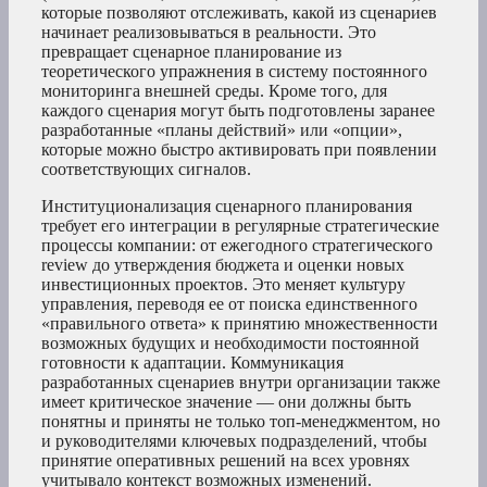
которые позволяют отслеживать, какой из сценариев
начинает реализовываться в реальности. Это
превращает сценарное планирование из
теоретического упражнения в систему постоянного
мониторинга внешней среды. Кроме того, для
каждого сценария могут быть подготовлены заранее
разработанные «планы действий» или «опции»,
которые можно быстро активировать при появлении
соответствующих сигналов.
Институционализация сценарного планирования
требует его интеграции в регулярные стратегические
процессы компании: от ежегодного стратегического
review до утверждения бюджета и оценки новых
инвестиционных проектов. Это меняет культуру
управления, переводя ее от поиска единственного
«правильного ответа» к принятию множественности
возможных будущих и необходимости постоянной
готовности к адаптации. Коммуникация
разработанных сценариев внутри организации также
имеет критическое значение — они должны быть
понятны и приняты не только топ-менеджментом, но
и руководителями ключевых подразделений, чтобы
принятие оперативных решений на всех уровнях
учитывало контекст возможных изменений.