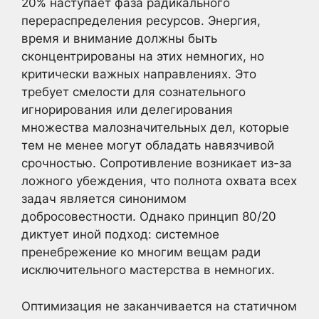
20% наступает фаза радикального
перераспределения ресурсов. Энергия,
время и внимание должны быть
сконцентрированы на этих немногих, но
критически важных направлениях. Это
требует смелости для сознательного
игнорирования или делегирования
множества малозначительных дел, которые
тем не менее могут обладать навязчивой
срочностью. Сопротивление возникает из-за
ложного убеждения, что полнота охвата всех
задач является синонимом
добросовестности. Однако принцип 80/20
диктует иной подход: системное
пренебрежение ко многим вещам ради
исключительного мастерства в немногих.
Оптимизация не заканчивается на статичном