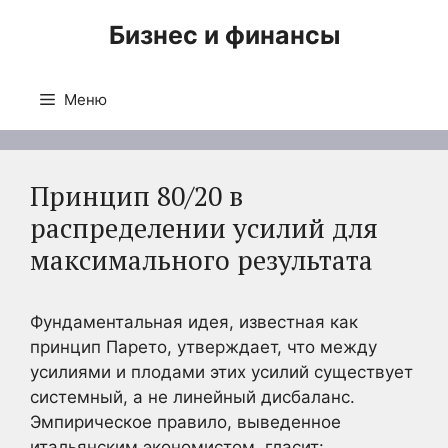
Перейти
Бизнес и финансы
к
содержимому
Меню
Принцип 80/20 в
распределении усилий для
максимального результата
Фундаментальная идея, известная как
принцип Парето, утверждает, что между
усилиями и плодами этих усилий существует
системный, а не линейный дисбаланс.
Эмпирическое правило, выведенное
итальянским экономистом, гласит: