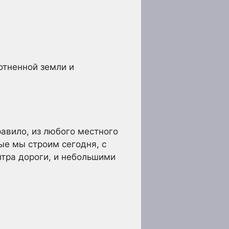
отненной земли и
авило, из любого местного
ые мы строим сегодня, с
нтра дороги, и небольшими