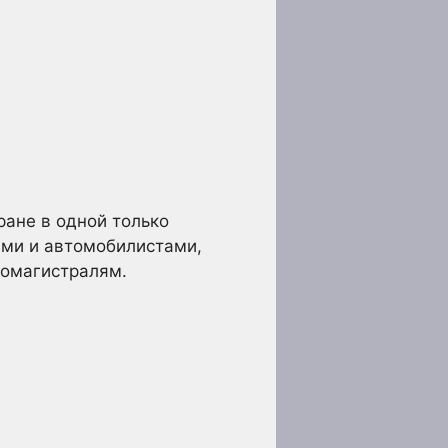
ране в одной только
ами и автомобилистами,
томагистралям.