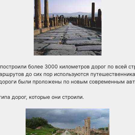
построили более 3000 километров дорог по всей ст
маршрутов до сих пор используются путешественник
 дороги были проложены по новым современным ав
ипа дорог, которые они строили.