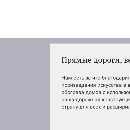
Перейти
к
содержимому
Прямые дороги, в
Нам есть за что благодари
произведения искусства в 
обогрева домов с использо
наша дорожная конструкци
страну для всех и расшири