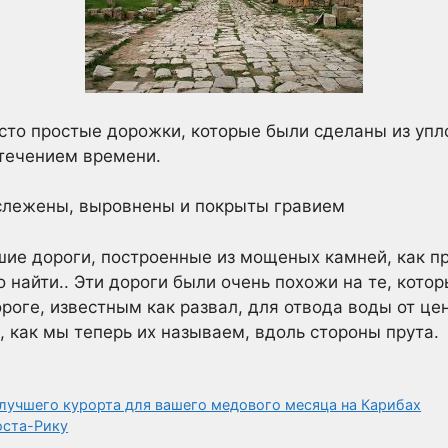
осто простые дорожки, которые были сделаны из упл
 течением времени.
рослежены, выровнены и покрыты гравием
шие дороги, построенные из мощеных камней, как пр
 найти.. Эти дороги были очень похожи на те, котор
роге, известным как развал, для отвода воды от це
 как мы теперь их называем, вдоль стороны прута.
 лучшего курорта для вашего медового месяца на Карибах
оста-Рику