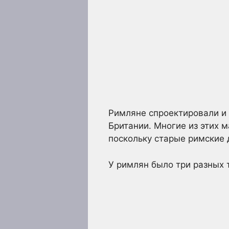
Римляне спроектировали и 
Британии. Многие из этих 
поскольку старые римские
У римлян было три разных т