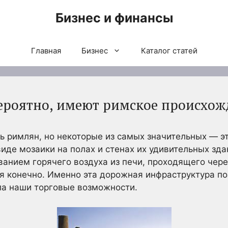
Бизнес и финансы
Главная
Бизнес
Каталог статей
ероятно, имеют римское происхож
ть римлян, но некоторые из самых значительных — э
виде мозаики на полах и стенах их удивительных зд
ванием горячего воздуха из печи, проходящего чере
я конечно. Именно эта дорожная инфраструктура по
ла наши торговые возможности.