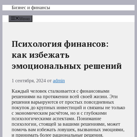
Перейти
Бизнес и финансы
к
содержимому
Меню
Психология финансов:
как избежать
эмоциональных решений
1 сентября, 2024
от
admin
Каждый человек сталкивается с финансовыми
решениями на протяжении всей своей жизни. Эти
решения варьируются от простых повседневных
покупок до крупных инвестиций и связаны не только
с экономическим расчётом, но и с глубокими
психологическими аспектами. Понимание
психологии, стоящей за вашими решениями, может
помочь вам избежать ловушек, вызванных эмоциями,
и принимать более рациональные решения.