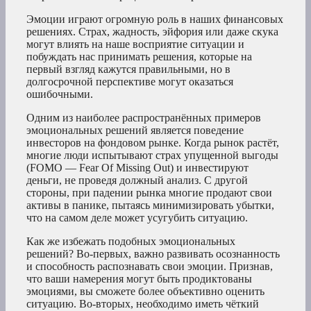
Эмоции играют огромную роль в наших финансовых
решениях. Страх, жадность, эйфория или даже скука
могут влиять на наше восприятие ситуации и
побуждать нас принимать решения, которые на
первый взгляд кажутся правильными, но в
долгосрочной перспективе могут оказаться
ошибочными.
Одним из наиболее распространённых примеров
эмоциональных решений является поведение
инвесторов на фондовом рынке. Когда рынок растёт,
многие люди испытывают страх упущенной выгоды
(FOMO — Fear Of Missing Out) и инвестируют
деньги, не проведя должный анализ. С другой
стороны, при падении рынка многие продают свои
активы в панике, пытаясь минимизировать убытки,
что на самом деле может усугубить ситуацию.
Как же избежать подобных эмоциональных
решений? Во-первых, важно развивать осознанность
и способность распознавать свои эмоции. Признав,
что ваши намерения могут быть продиктованы
эмоциями, вы сможете более объективно оценить
ситуацию. Во-вторых, необходимо иметь чёткий