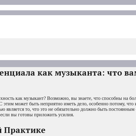
енциала как музыканта: что в
рхность как музыкант? Возможно, вы знаете, что способны на бо
 С этим может быть неприятно иметь дело, особенно потому, что и
ью является то, что это не обязательно должно быть постоянным
 если вы готовы приложить усилия.
й Практике