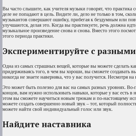
Вы часто слышите, как учителя музыки говорят, что практика с
деле не попадают в цель. Видите ли, дело не только в том, ско
музыкантов совершают ошибку, прибегая к бездумным или пов
улучшаются, делая это. Когда вы практикуете, речь должна идти
музыкальное произведение снова и снова. Вместо этого посмот
этого периода практики.
Экспериментируйте с разным
Одна из самых страшных вещей, которые вы можете сделать как
придерживаясь того, в чем вы хороши, вы сможете создавать в
никогда не знаете наверняка, что у вас получится. Несмотря н
Это может быть полезно для вас на самых разных уровнях. Во-п
концов, вам нужно использовать навыки, которые у вас есть в 
этом вы сможете научиться новым трюкам и по-настоящему исп
можете создать совершенно новый звук – тот, который полнос
можете найти свой индивидуальный голос или звук.
Найдите наставника