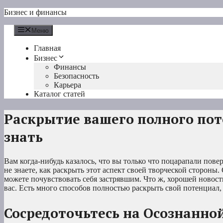
Перейти
Бизнес и финансы
к
содержимому
Меню
Главная
Бизнес
Финансы
Безопасность
Карьера
Каталог статей
Раскрытие вашего полного пот
знать
Вам когда-нибудь казалось, что вы только что поцарапали пове
не знаете, как раскрыть этот аспект своей творческой стороны.
можете почувствовать себя застрявшим. Что ж, хорошей новост
вас. Есть много способов полностью раскрыть свой потенциал,
Сосредоточьтесь на Осознанно