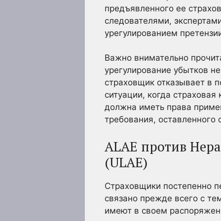
предъявленного ее страхов
следователями, экспертами
урегулированием претензии
Важно внимательно прочита
урегулирование убытков не
страховщик отказывает в п
ситуации, когда страховая
должна иметь права приме
требования, оставленного 
ALAE против Нера
(ULAE)
Страховщики постепенно пе
связано прежде всего с те
имеют в своем распоряжен