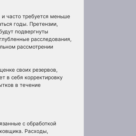
 и часто требуется меньше
ться годы. Претензии,
будут подвергнуты
углубленные расследования,
ельном рассмотрении
ценке своих резервов,
ет в себя корректировку
ытков в течение
язанные с обработкой
аховщика. Расходы,