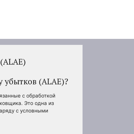
 (ALAE)
у убытков (ALAE)?
язанные с обработкой
ховщика. Это одна из
наряду с условными