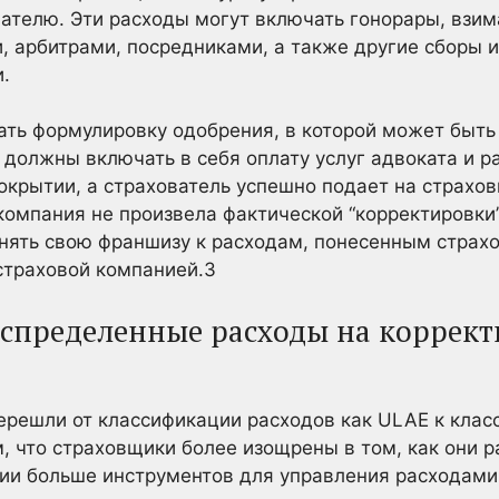
ателю. Эти расходы могут включать гонорары, взи
, арбитрами, посредниками, а также другие сборы и
.
ть формулировку одобрения, в которой может быть 
 должны включать в себя оплату услуг адвоката и р
окрытии, а страхователь успешно подает на страховщ
 компания не произвела фактической “корректировки”
нять свою франшизу к расходам, понесенным страх
страховой компанией.
3
спределенные расходы на коррект
решли от классификации расходов как ULAE к класс
м, что страховщики более изощрены в том, как они 
ии больше инструментов для управления расходами