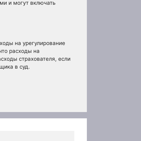
ми и могут включать
ходы на урегулирование
что расходы на
асходы страхователя, если
щика в суд.