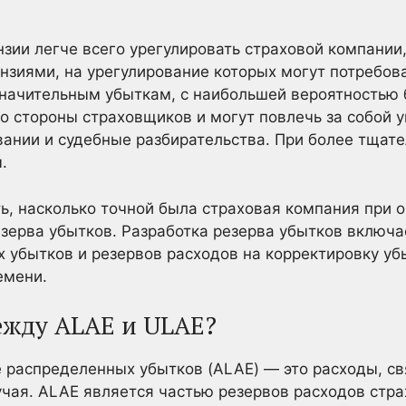
зии легче всего урегулировать страховой компании,
нзиями, на урегулирование которых могут потребова
значительным убыткам, с наибольшей вероятностью 
о стороны страховщиков и могут повлечь за собой 
ании и судебные разбирательства. При более тщат
.
ь, насколько точной была страховая компания при о
зерва убытков. Разработка резерва убытков включа
 убытков и резервов расходов на корректировку уб
емени.
ежду ALAE и ULAE?
 распределенных убытков (ALAE) — это расходы, св
учая. ALAE является частью резервов расходов стр