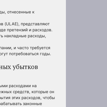
ды, отнесенные к
ов (ULAE), представляют
де претензий и расходов.
ть накладные расходы,
ании, и часто требуется
гут потребоваться годы.
ных убытков
ными расходами на
ежных средств, которые он
ытия этих расходов, чтобы
рабатывать законные