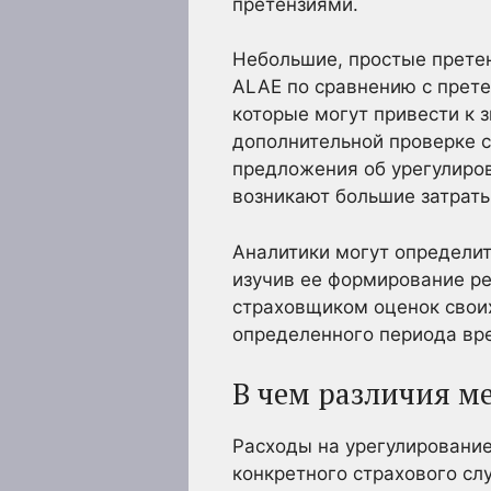
претензиями.
Небольшие, простые претен
ALAE по сравнению с прете
которые могут привести к 
дополнительной проверке с
предложения об урегулиров
возникают большие затраты
Аналитики могут определит
изучив ее формирование ре
страховщиком оценок своих
определенного периода вр
В чем различия м
Расходы на урегулирование
конкретного страхового сл