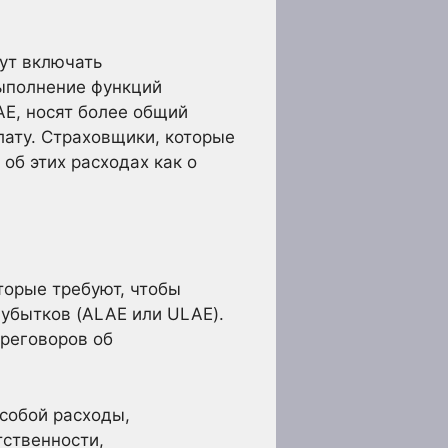
ут включать
выполнение функций
AE, носят более общий
лату. Страховщики, которые
об этих расходах как о
торые требуют, чтобы
убытков (ALAE или ULAE).
ереговоров об
собой расходы,
тственности,