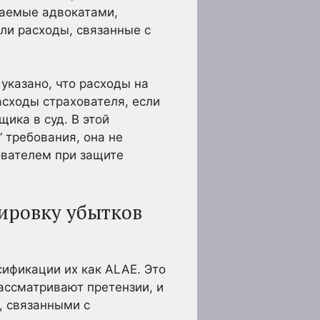
маемые адвокатами,
ли расходы, связанные с
указано, что расходы на
асходы страхователя, если
ика в суд. В этой
 требования, она не
ователем при защите
ировку убытков
ификации их как ALAE. Это
рассматривают претензии, и
, связанными с