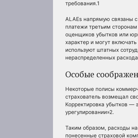
требования.
1
ALAEs напрямую связаны с 
платежи третьим сторонам 
оценщиков убытков или юри
характер и могут включать
используют штатных сотруд
нераспределенных расходах
Особые соображе
Некоторые полисы коммерч
страхователь возмещал сво
Корректировка убытков — э
урегулировании»
2.
Таким образом, расходы на
понесенные страховой комп