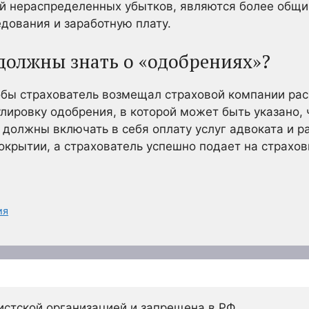
ой нераспределенных убытков, являются более общи
дования и заработную плату.
 должны знать о «одобрениях»?
обы страхователь возмещал страховой компании рас
лировку одобрения, в которой может быть указано, 
 должны включать в себя оплату услуг адвоката и р
окрытии, а страхователь успешно подает на страхов
ия
истской организацией и запрещена в РФ