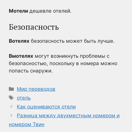
Мотели
дешевле отелей.
Безопасность
Вотелях
безопасность может быть лучше.
Вмотелях
могут возникнуть проблемы с
безопасностью, поскольку в номера можно
попасть снаружи.
Рубрики
Мир переводов
Метки
отель
Как оцениваются отели
Разница между двухместным номером и
номером Твин