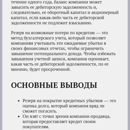
течение одного года, баланс компании может
завысить ее дебиторскую задолженность и,
следовательно, ее оборотный капитал и акционерный
капитал, если какая-либо часть ее дебиторской
задолженности не подлежит взысканию.
Резерв на возможные потери по кредитам — это
метод бухгалтерского учета, который позволяет
компаниям учитывать эти ожидаемые убытки в
своих финансовых отчетах, чтобы ограничить
завышение потенциального дохода. Чтобы избежать
завышения учетной записи, компания оценивает,
какая часть ее дебиторской задолженности, по ее
мнению, будет просроченной.
ОСНОВНЫЕ ВЫВОДЫ
Резерв на покрытие кредитных убытков — это
оценка долга, который компания вряд ли
сможет погасить.
Он взят с точки зрения компании-продавца,
которая предоставляет кредит своим
покупателям.