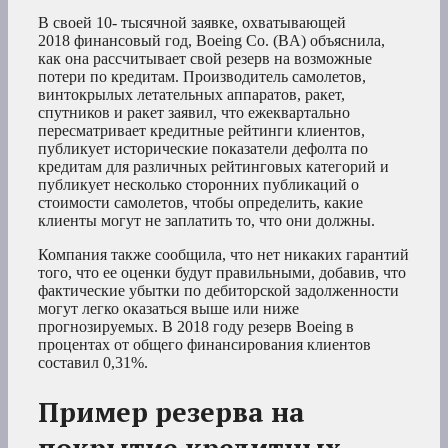
В своей 10-
тысячной заявке, охватывающей
2018 финансовый год, Boeing Co. (BA) объяснила,
как она рассчитывает свой резерв на возможные
потери по кредитам. Производитель самолетов,
винтокрылых летательных аппаратов, ракет,
спутников и ракет заявил, что ежеквартально
пересматривает кредитные рейтинги клиентов,
публикует исторические показатели дефолта по
кредитам для различных рейтинговых категорий и
публикует несколько сторонних публикаций о
стоимости самолетов, чтобы определить, какие
клиенты могут не заплатить то, что они должны.
Компания также сообщила, что нет никаких гарантий
того, что ее оценки будут правильными, добавив, что
фактические убытки по дебиторской задолженности
могут легко оказаться выше или ниже
прогнозируемых. В 2018 году резерв Boeing в
процентах от общего финансирования клиентов
составил 0,31%.
Пример резерва на