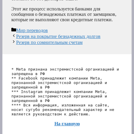
Этот же процесс используется банками для
сообщения о безнадежных платежах от заемщиков,
которые не выполняют свои кредитные платежи.
Рубрики
Мир переводов
Резерв на покрытие безнадежных долгов
Резерв по сомнительным счетам
* Meta признана экстремистской организацией и 
запрещена в РФ
** Facebook принадлежит компании Meta, 
признанной экстремистской организацией и 
запрещенной в РФ
*** Instagram принадлежит компании Meta, 
признанной экстремистской организацией и 
запрещенной в РФ 
**** Вся информация, изложенная на сайте, 
носит сугубо рекомендательный характер и не 
является руководством к действию.
На главную