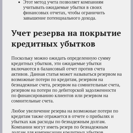
Этот метод учета позволяет компаниям
учитывать ожидаемые убытки в своих
финансовых отчетах, чтобы ограничить
завышение потенциального дохода.
Учет резерва на покрытие
кредитных убытков
Поскольку можно ожидать определенную сумму
кредитных убытков, эти ожидаемые убытки
включаются в балансовый отчет против счета
активов. Данная статья может называться резервом на
возможные потери по кредитам, резервом на
безнадежные счета, резервом на сомнительные счета,
резервом на потери по дебиторской задолженности
по финансированию клиентов или резервом на
сомнительные счета.
Любое увеличение резерва на возможные потери по
кредитам также отражается в отчете о прибылях и
убытках как расходы по безнадежным долгам.
Компании могут иметь резерв по безнадежным
долгам для компенсации кредитных убытков.