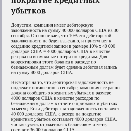
покрытие кредитных
убытков
Допустим, компания имеет дебиторскую
задолженность на сумму 40 000 долларов США на 30
сентября. Он оценивает, что 10% его дебиторской
задолженности не будет взыскано, и приступает к
созданию кредитной записи в размере 10% x 40 000
долларов США = 4000 долларов США в качестве
резерва на возможные потери по кредитам. Для
корректировки этого баланса в расходе по
безнадежным долгам будет сделана дебетовая запись
на сумму 4000 долларов США.
Несмотря на то, что дебиторская задолженность не
подлежит погашению в сентябре, компания все равно
должна сообщить о кредитных убытках в размере
4000 долларов США в качестве расходов по
безнадежным долгам в отчете о прибылях и убытках
за месяц. Если дебиторская задолженность составляет
40 000 долларов США, а резерв на покрытие
кредитных убытков составляет 4000 долларов США,
чистая сумма, отраженная в балансовом отчете,
составит 36 000 долларов США.