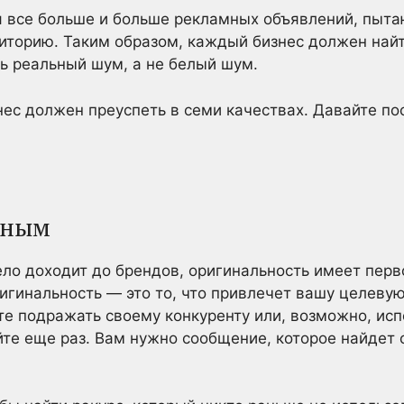
 все больше и больше рекламных объявлений, пыт
торию. Таким образом, каждый бизнес должен найт
ь реальный шум, а не белый шум.
нес должен преуспеть в семи качествах. Давайте пос
ьным
о доходит до брендов, оригинальность имеет перв
ригинальность — это то, что привлечет вашу целеву
те подражать своему конкуренту или, возможно, исп
те еще раз. Вам нужно сообщение, которое найдет 