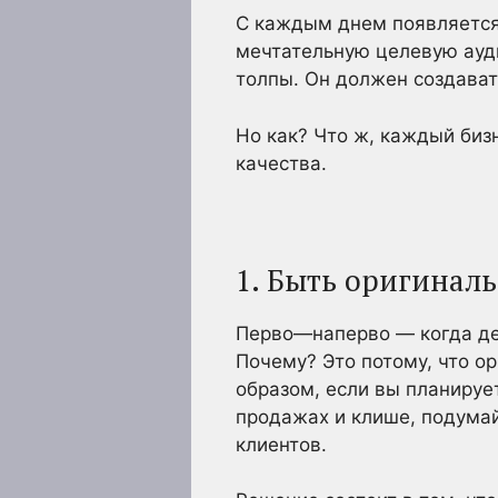
С каждым днем появляется
мечтательную целевую ауди
толпы. Он должен создават
Но как? Что ж, каждый биз
качества.
1. Быть оригинал
Перво—наперво — когда дел
Почему? Это потому, что о
образом, если вы планируе
продажах и клише, подумай
клиентов.