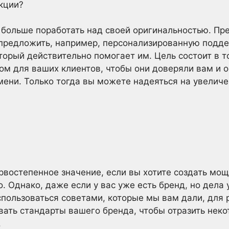
кции?
 больше поработать над своей оригинальностью. Пр
м предложить, например, персонализированную подд
торый действительно помогает им. Цель состоит в т
м для ваших клиентов, чтобы они доверяли вам и 
мени. Только тогда вы можете надеяться на увелич
рвостепенное значение, если вы хотите создать мо
. Однако, даже если у вас уже есть бренд, но дела 
спользоваться советами, которые мы вам дали, для 
вать стандарты вашего бренда, чтобы отразить нек
.