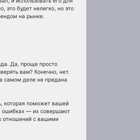
ал, и использовать его для
, это будет нелегко, но это
рендом на рынке.
да. Да, проще просто
верять вам? Конечно, нет.
на самом деле не предана
ь, которая поможет вашей
об ошибках — их совершают
ых отношений с вашими