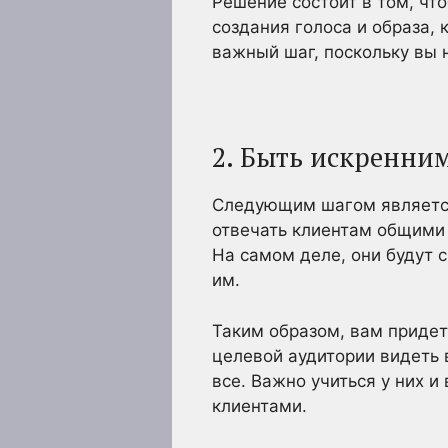
Решение состоит в том, что
создания голоса и образа, 
важный шаг, поскольку вы 
2. Быть искренни
Следующим шагом является
отвечать клиентам общими 
На самом деле, они будут 
им.
Таким образом, вам придет
целевой аудитории видеть 
все. Важно учиться у них 
клиентами.