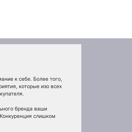
ние к себе. Более того,
риятия, которые изо всех
купателя.
льного бренда ваши
 Конкуренция слишком