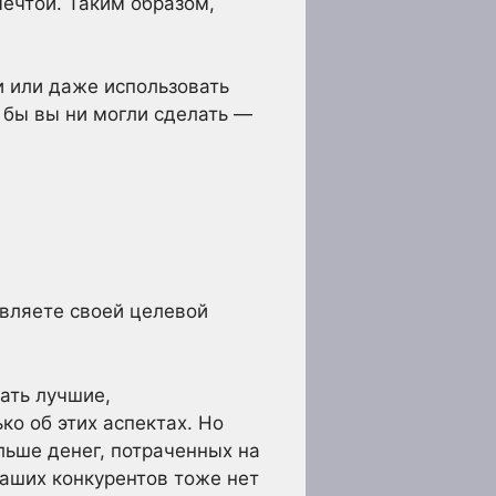
мечтой. Таким образом,
и или даже использовать
 бы вы ни могли сделать —
авляете своей целевой
ать лучшие,
ко об этих аспектах. Но
льше денег, потраченных на
 ваших конкурентов тоже нет