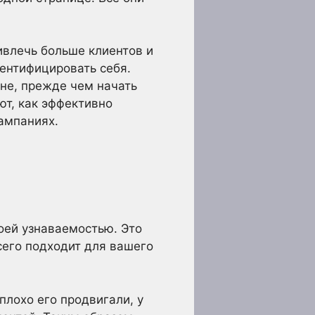
ивлечь больше клиентов и
дентифицировать себя.
мне, прежде чем начать
ют, как эффективно
ампаниях.
воей узнаваемостью. Это
всего подходит для вашего
плохо его продвигали, у