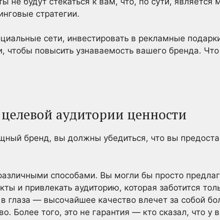
ы не будут стекаться к вам, что, по сути, является 
инговые стратегии.
циальные сети, инвестировать в рекламные подарк
, чтобы повысить узнаваемость вашего бренда. Что
е целевой аудитории ценности
щный бренд, вы должны убедиться, что вы предост
различными способами. Вы могли бы просто предлаг
ты и привлекать аудиторию, которая заботится толь
в глаза — высочайшее качество влечет за собой бо
о. Более того, это не гарантия — кто сказал, что у