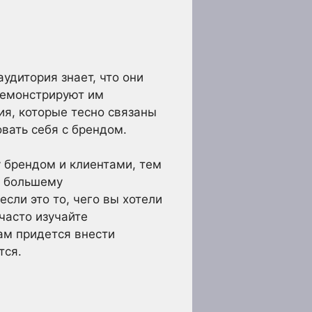
удитория знает, что они
демонстрируют им
ия, которые тесно связаны
вать себя с брендом.
у брендом и клиентами, тем
, большему
сли это то, чего вы хотели
часто изучайте
ам придется внести
тся.