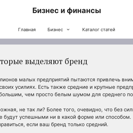
Бизнес и финансы
Главная
Бизнес
Каталог статей
оторые выделяют бренд
лионов малых предприятий пытаются привлечь внима
своих усилиях. Есть также средние и крупные предп
 большим, чем просто белым шумом для среднего по
ожная, не так ли? Более того, очевидно, что без си
е будут успешными ни в какой форме или способом.
правиться, если ваш бренд только средний.