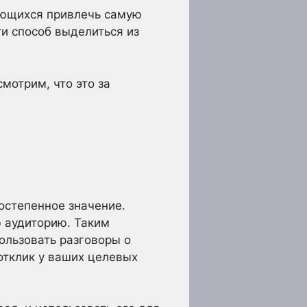
ающихся привлечь самую
и способ выделиться из
мотрим, что это за
остепенное значение.
ю аудиторию. Таким
ользовать разговоры о
отклик у ваших целевых