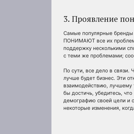
3. Проявление по
Самые популярные бренды в
ПОНИМАЮТ все их проблемы
поддержку несколькими спо
с теми же проблемами; соо
По сути, все дело в связи
лучше будет бизнес. Эти о
взаимодействию, лучшему т
бы достичь, убедитесь, что
демографию своей цели и о
некоторые изменения, когд