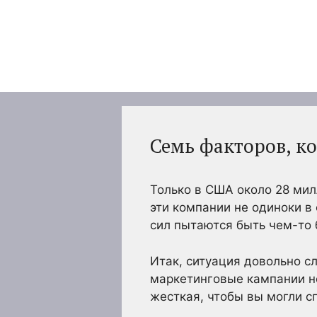
Перейти
к
содержимому
Семь факторов, к
Только в США около 28 мил
эти компании не одиноки в 
сил пытаются быть чем-то
Итак, ситуация довольно сл
маркетинговые кампании н
жесткая, чтобы вы могли с