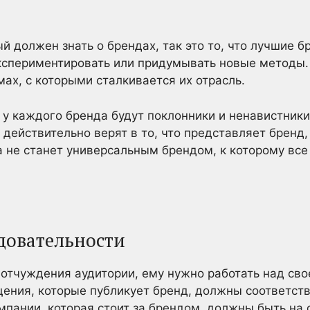
ый должен знать о брендах, так это то, что лучшие 
кспериментировать или придумывать новые методы. 
ах, с которыми сталкивается их отрасль.
о у каждого бренда будут поклонники и ненавистник
действительно верят в то, что представляет бренд,
а не станет универсальным брендом, к которому все
едовательности
 отчуждения аудитории, ему нужно работать над св
щения, которые публикует бренд, должны соответств
омпании, которая стоит за брендом, должны быть на 