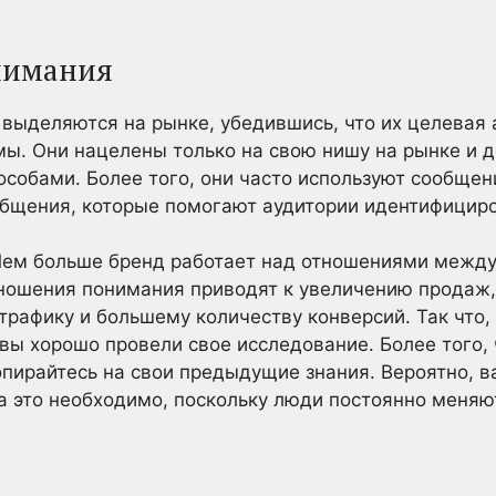
нимания
ыделяются на рынке, убедившись, что их целевая а
. Они нацелены только на свою нишу на рынке и 
собами. Более того, они часто используют сообщен
бщения, которые помогают аудитории идентифициро
. Чем больше бренд работает над отношениями межд
тношения понимания приводят к увеличению продаж
рафику и большему количеству конверсий. Так что, е
 вы хорошо провели свое исследование. Более того, 
пирайтесь на свои предыдущие знания. Вероятно, в
а это необходимо, поскольку люди постоянно меняю