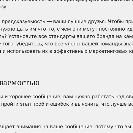
зу.
и предсказуемость — ваши лучшие друзья. Чтобы пр
 нужно дать им что-то, с чем они могут постоянно и
ть? Установите все стандарты вашего бренда на ка
 того, убедитесь, что все члены вашей команды зна
ы и использовать их в эффективных маркетинговых к
аваемостью
ели и хорошее сообщение, вам нужно работать над с
 пройти этап проб и ошибок и выяснить, что лучше 
ращает внимания на ваше сообщение, потому что вы 