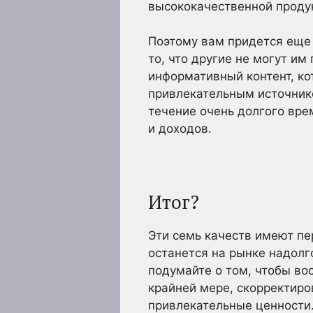
высококачественной проду
Поэтому вам придется еще
то, что другие не могут и
информативный контент, ко
привлекательным источнико
течение очень долгого вре
и доходов.
Итог?
Эти семь качеств имеют пе
останется на рынке надолго
подумайте о том, чтобы во
крайней мере, скорректиро
привлекательные ценности