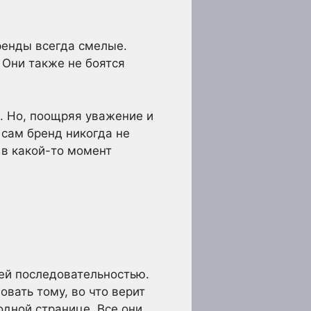
бренды всегда смелые.
Они также не боятся
и. Но, поощряя уважение и
 сам бренд никогда не
 в какой-то момент
оей последовательностью.
овать тому, во что верит
одной странице. Все они