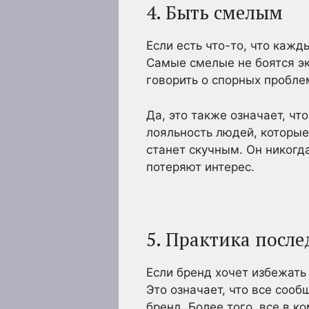
4. Быть смелым
Если есть что-то, что кажд
Самые смелые не боятся э
говорить о спорных проблем
Да, это также означает, чт
лояльность людей, которые 
станет скучным. Он никогд
потеряют интерес.
5. Практика посл
Если бренд хочет избежать
Это означает, что все сооб
бренд. Более того, все в к