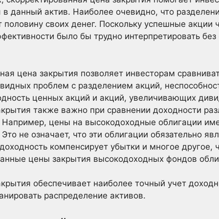
 в данный актив. Наиболее очевидно, что разделение
т половину своих денег. Поскольку успешные акции 
ффективности было бы трудно интерпретировать без
ная цена закрытия позволяет инвесторам сравниват
видных проблем с разделением акций, неспособнос
одность ценных акций и акций, увеличивающих див
крытия также важно при сравнении доходности раз
. Например, цены на высокодоходные облигации им
 Это не означает, что эти облигации обязательно я
доходность компенсирует убытки и многое другое, 
ванные цены закрытия высокодоходных фондов обли
акрытия обеспечивает наиболее точный учет доходн
анировать распределение активов.