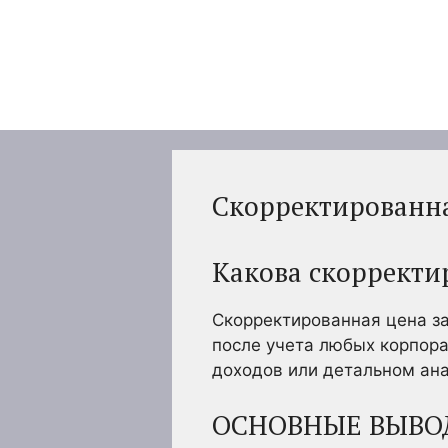
Перейти
к
содержимому
Скорректированна
Какова скорректи
Скорректированная цена за
после учета любых корпора
доходов или детальном ана
ОСНОВНЫЕ ВЫВО