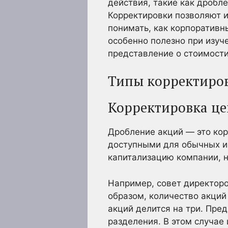
действия, такие как дробл
Корректировки позволяют 
понимать, как корпоративн
особенно полезно при изуч
представление о стоимост
Типы корректиро
Корректировка це
Дробление акций — это кор
доступными для обычных и
капитализацию компании, н
Например, совет директоро
образом, количество акций
акций делится на три. Пре
разделения. В этом случае