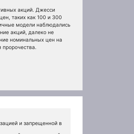
тивных акций. Джесси
ен, таких как 100 и 300
огичные модели наблюдались
ение акций, далеко не
ние номинальных цен на
 пророчества.
зацией и запрещенной в 