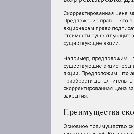
Скорректированная цена за
Предложение прав — это в
акционерам право подписат
стоимости существующих а
существующие акции.
Например, предположим, чт
существующие акционеры 
акции. Предположим, что а
приобрести дополнительные
скорректированная цена з
закрытия.
Преимущества ск
Основное преимущество ско
динамики акций. Во-первых