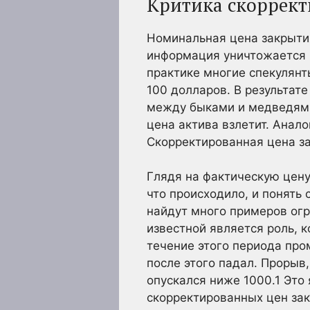
Критика скоррек
Номинальная цена закрыти
информация уничтожается 
практике многие спекулянт
100 долларов. В результат
между быками и медведями
цена актива взлетит. Анал
Скорректированная цена за
Глядя на фактическую цену
что происходило, и понять
найдут много примеров ог
известной является роль, 
течение этого периода про
после этого падал. Прорыв
опускался ниже 1000.
1
Это 
скорректированных цен за