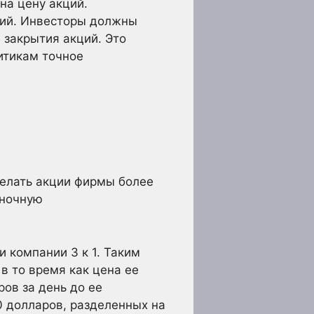
на цену акций.
ций. Инвесторы должны
 закрытия акций. Это
итикам точное
делать акции фирмы более
ыночную
 компании 3 к 1. Таким
в то время как цена ее
ров за день до ее
0 долларов, разделенных на