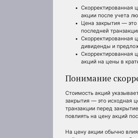
Скорректированная ц
акции после учета л
Цена закрытия — это
последней транзакци
Скорректированная ц
дивиденды и предлож
Скорректированная ц
акций на цены в крат
Понимание скорр
Стоимость акций указывает
закрытия — это исходная ц
транзакции перед закрытие
повлиять на цену акций по
На цену акции обычно вли