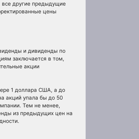
, все другие предыдущие
орректированные цены
виденды и дивиденды по
иям заключается в том,
ительные акции
ере 1 доллара США, а до
на акций упала бы до 50
омпании. Тем не менее,
енды из предыдущих цен на
дности.