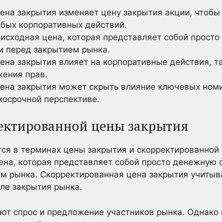
ена закрытия изменяет цену закрытия акции, чтобы 
юбых корпоративных действий.
 исходная цена, которая представляет собой прост
и перед закрытием рынка.
ена закрытия влияет на корпоративные действия, та
ения прав.
ена закрытия может скрыть влияние ключевых номи
косрочной перспективе.
ектированной цены закрытия
ся в терминах цены закрытия и скорректированной
ена, которая представляет собой просто денежную
м рынка. Скорректированная цена закрытия учитыва
сле закрытия рынка.
яют спрос и предложение участников рынка. Однако