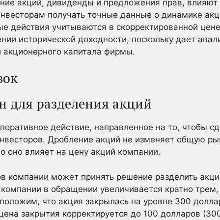
ение акций, дивиденды и предложения прав, влияют 
инвесторам получать точные данные о динамике ак
ые действия учитываются в скорректированной цене
ении исторической доходности, поскольку дает анал
и акционерного капитала фирмы.
вок
н для разделения акций
поративное действие, направленное на то, чтобы с
нвесторов. Дробление акций не изменяет общую р
о оно влияет на цену акций компании.
в компании может принять решение разделить акции
 компании в обращении увеличивается кратно трем, 
дположим, что акция закрылась на уровне 300 долла
 цена закрытия корректируется до 100 долларов (30