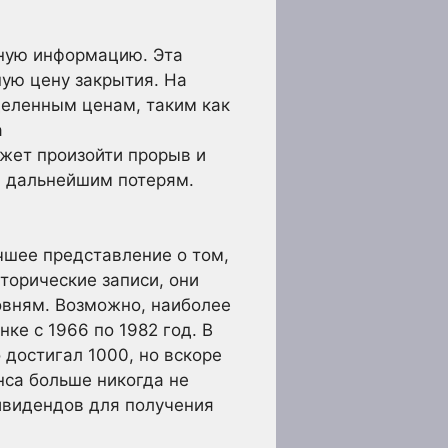
зную информацию. Эта
ую цену закрытия. На
деленным ценам, таким как
а
жет произойти прорыв и
и дальнейшим потерям.
чшее представление о том,
торические записи, они
овням. Возможно, наиболее
ке с 1966 по 1982 год. В
достигал 1000, но вскоре
нса больше никогда не
ивидендов для получения