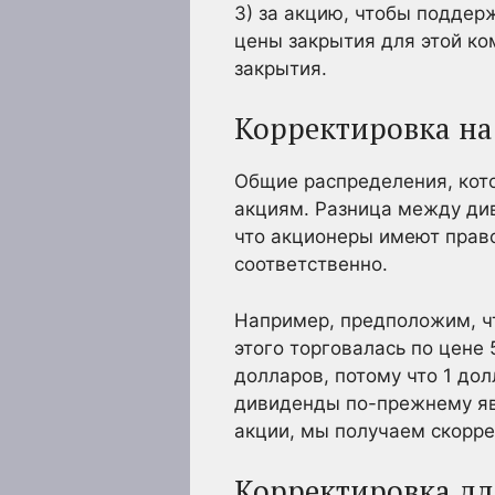
3) за акцию, чтобы поддер
цены закрытия для этой ко
закрытия.
Корректировка н
Общие распределения, кот
акциям. Разница между ди
что акционеры имеют право
соответственно.
Например, предположим, чт
этого торговалась по цене 
долларов, потому что 1 до
дивиденды по-прежнему яв
акции, мы получаем скорр
Корректировка дл