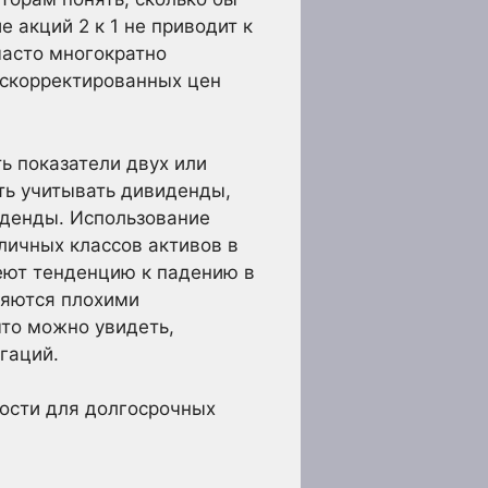
 акций 2 к 1 не приводит к
часто многократно
 скорректированных цен
ь показатели двух или
ть учитывать дивиденды,
иденды. Использование
личных классов активов в
еют тенденцию к падению в
вляются плохими
что можно увидеть,
гаций.
ости для долгосрочных