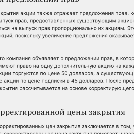
крытия акции также отражает предложения прав, к
ыпуск прав, предоставленных существующим акцион
ься на выпуск прав пропорционально их акциям. Э
кций, поскольку увеличение предложения оказывае
о компания объявляет о предложении прав, в кото
имеют право на одну дополнительную акцию на ка
кции торгуются по цене 50 долларов, а существую
 акции по цене подписки в 45 долларов. После пр
акрытия рассчитывается на основе корректирующег
орректированной цены закрытия
рректированных цен закрытия заключается в том, 
, скорректированная цена закрытия помогает инвес