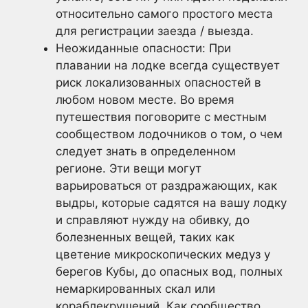
относительно самого простого места
для регистрации заезда / выезда.
Неожиданные опасности: При
плавании на лодке всегда существует
риск локализованных опасностей в
любом новом месте. Во время
путешествия поговорите с местным
сообществом лодочников о том, о чем
следует знать в определенном
регионе. Эти вещи могут
варьироваться от раздражающих, как
выдры, которые садятся на вашу лодку
и справляют нужду на обивку, до
болезненных вещей, таких как
цветение микроскопических медуз у
берегов Кубы, до опасных вод, полных
немаркированных скал или
кораблекрушений. Как сообщество,