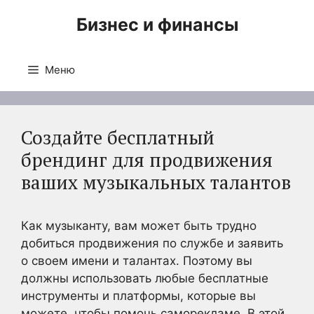
Перейти
Бизнес и финансы
к
содержимому
Меню
Создайте бесплатный
брендинг для продвижения
ваших музыкальных талантов
Как музыканту, вам может быть трудно
добиться продвижения по службе и заявить
о своем имени и талантах. Поэтому вы
должны использовать любые бесплатные
инструменты и платформы, которые вы
можете, чтобы помочь саморекламе. В этой