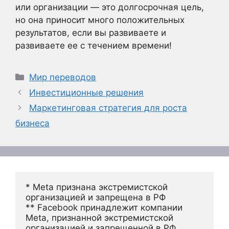
или организации — это долгосрочная цель,
но она приносит много положительных
результатов, если вы развиваете и
развиваете ее с течением времени!
Рубрики
Мир переводов
Инвестиционные решения
Маркетинговая стратегия для роста
бизнеса
* Meta признана экстремистской 
организацией и запрещена в РФ
** Facebook принадлежит компании 
Meta, признанной экстремистской 
организацией и запрещенной в РФ