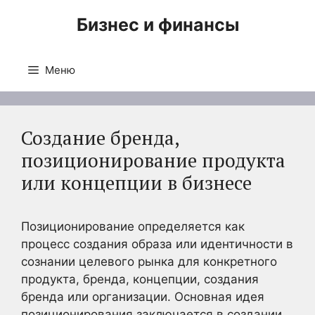
Перейти
Бизнес и финансы
к
содержимому
Меню
Создание бренда,
позиционирование продукта
или концепции в бизнесе
Позиционирование определяется как
процесс создания образа или идентичности в
сознании целевого рынка для конкретного
продукта, бренда, концепции, создания
бренда или организации. Основная идея
позиционирования заключается в создании