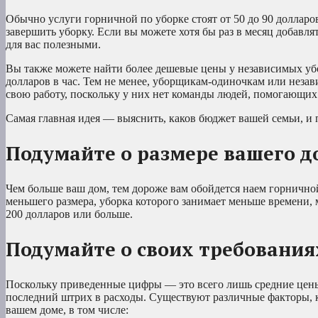
Обычно услуги горничной по уборке стоят от 50 до 90 долларов
завершить уборку. Если вы можете хотя бы раз в месяц добавлят
для вас полезными.
Вы также можете найти более дешевые цены у независимых уб
долларов в час. Тем не менее, уборщикам-одиночкам или нез
свою работу, поскольку у них нет команды людей, помогающих
Самая главная идея — выяснить, каков бюджет вашей семьи, и 
Подумайте о размере вашего д
Чем больше ваш дом, тем дороже вам обойдется наем горничной
меньшего размера, уборка которого занимает меньше времени, 
200 долларов или больше.
Подумайте о своих требования
Поскольку приведенные цифры — это всего лишь средние цены,
последний штрих в расходы. Существуют различные факторы, ко
вашем доме, в том числе: