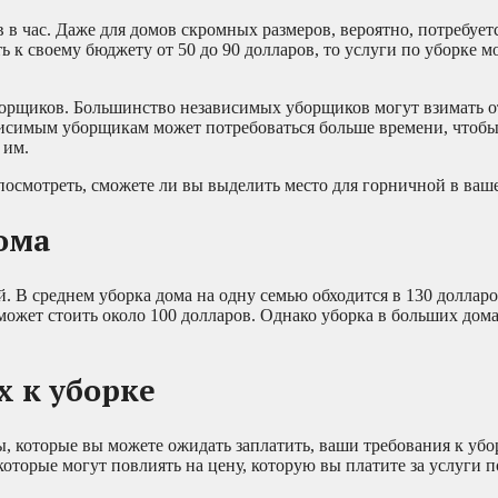
 в час. Даже для домов скромных размеров, вероятно, потребуетс
ь к своему бюджету от 50 до 90 долларов, то услуги по уборке мо
орщиков. Большинство независимых уборщиков могут взимать от
ависимым уборщикам может потребоваться больше времени, чтоб
 им.
посмотреть, сможете ли вы выделить место для горничной в ваш
ома
. В среднем уборка дома на одну семью обходится в 130 доллар
может стоить около 100 долларов. Однако уборка в больших дом
х к уборке
 которые вы можете ожидать заплатить, ваши требования к убо
торые могут повлиять на цену, которую вы платите за услуги п