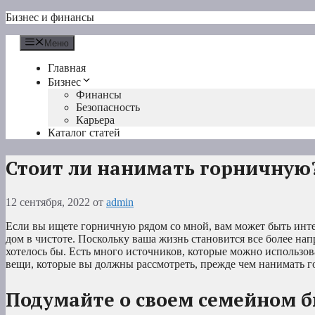
Перейти
Бизнес и финансы
к
содержимому
Меню
Главная
Бизнес
Финансы
Безопасность
Карьера
Каталог статей
Стоит ли нанимать горничную
12 сентября, 2022
от
admin
Если вы ищете горничную рядом со мной, вам может быть интер
дом в чистоте. Поскольку ваша жизнь становится все более нап
хотелось бы. Есть много источников, которые можно использов
вещи, которые вы должны рассмотреть, прежде чем нанимать 
Подумайте о своем семейном 