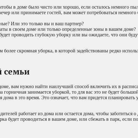
чтобы в доме было чисто или хорошо, если осталось немного пы
ечер или принимаете гостей, вам может потребоваться немного 
ные? Или это только вы и ваш партнер?
аты в своем доме или только определенные зоны в вашем доме?
дет проводить глубокую уборку или вы ожидаете, что они будут
ем более скромная уборка, в которой задействованы редко испол
й семьи
доме, вам нужно найти наилучший способ включить их в распис
а горничная занимается уборкой, то для вас это не будет большо
 дома в это время. Это означает, что вам придется планировать 
ителей работает из дома или остается дома, чтобы заботиться о 
рка будет проводиться в вашем доме, или сбежать в парк, если п