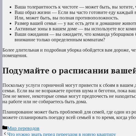
Ваша толерантность к чистоте — может быть, вы хотите, 
Ваш образ жизни — Если вы часто готовите еду каждый в
Или, может быть, вы полная противоположность.
Размер вашей семьи — у вас есть дети и домашние живот
Активные зоны в вашем доме — вы используете все комн
Ваши ожидания — вы ожидаете, что команда уборщиков бу
внимание только определенным комнатам?
Более длительная и подробная уборка обойдется вам дороже, ч
помещения.
Подумайте о расписании ваше
Поскольку услуги горничной могут привести к сбоям в вашем 
семьи. Если вы не возражаете против шума и беготни, пока ваш
Тем не менее, некоторые семьи могут предпочесть не находиться
на работе или не собираетесь быть дома.
Планирование может быть проблемой для семей, где один из род
можете спланировать поездку всей семьей в то время, когда убо
Рубрики
Мир переводов
Что нужно знать перед переездом в новую квартиру