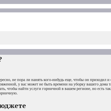
?
есно, не пора ли нанять кого-нибудь еще, чтобы он приходил и
ряженной, у вас может не быть времени на уборку вашего дома т
ать, чтобы найти услуги горничной в вашем регионе, но есть та
горничную.
бюджете