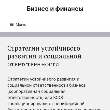
Перейти
Бизнес и финансы
к
содержимому
Меню
Стратегии устойчивого
развития и социальной
ответственности
Стратегии устойчивого развития и
социальной ответственности бизнеса
(корпоративная социальная
ответственность, или КСО)
эволюционировали от периферийной
благотворительности и имиджевых проектов