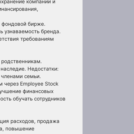
охранение компании и
инансирования,
 фондовой бирже.
ь узнаваемость бренда.
етствия требованиям
 родственникам.
наследие. Недостатки:
 членами семьи.
 через Employee Stock
лучшение финансовых
ость обучать сотрудников
ция расходов, продажа
ва, повышение