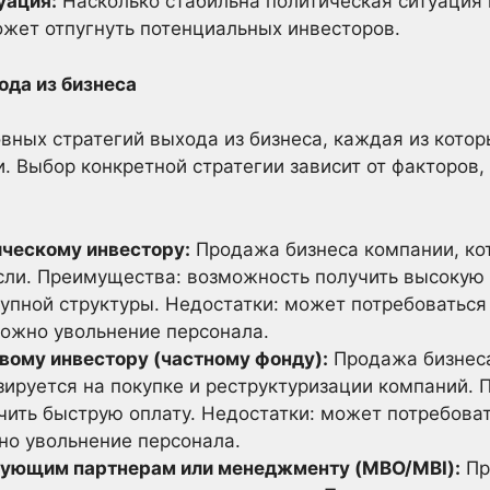
уация:
Насколько стабильна политическая ситуация 
жет отпугнуть потенциальных инвесторов.
ода из бизнеса
вных стратегий выхода из бизнеса, каждая из котор
. Выбор конкретной стратегии зависит от факторов
ческому инвестору:
Продажа бизнеса компании, кот
сли. Преимущества: возможность получить высокую 
рупной структуры. Недостатки: может потребоватьс
можно увольнение персонала.
ому инвестору (частному фонду):
Продажа бизнеса
ируется на покупке и реструктуризации компаний. 
ить быструю оплату. Недостатки: может потребова
но увольнение персонала.
ующим партнерам или менеджменту (MBO/MBI):
Пр