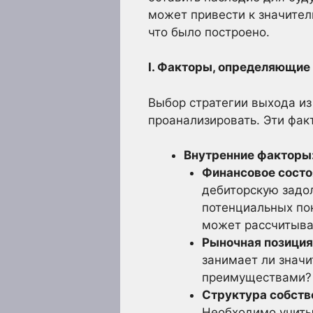
может привести к значител
что было построено.
I. Факторы, определяющие
Выбор стратегии выхода из
проанализировать. Эти фак
Внутренние факторы
Финансовое состо
дебиторскую задол
потенциальных по
может рассчитыва
Рыночная позиция
занимает ли знач
преимуществами? 
Структура собств
Необходимо учиты