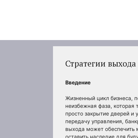
Перейти
к
содержимому
Стратегии выхода 
Введение
Жизненный цикл бизнеса, п
неизбежная фаза, которая 
просто закрытие дверей и 
передачу управления, банк
выхода может обеспечить 
оставить наследие для буд