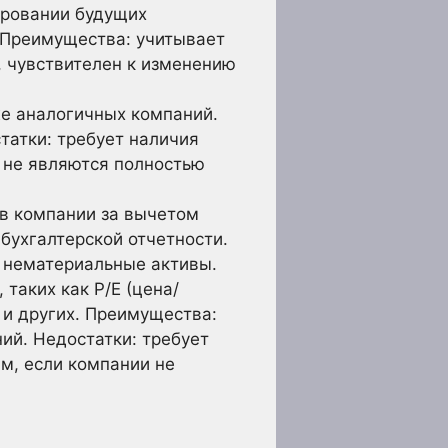
ировании будущих
 Преимущества: учитывает
, чувствителен к изменению
же аналогичных компаний.
татки: требует наличия
 не являются полностью
в компании за вычетом
бухгалтерской отчетности.
 нематериальные активы.
таких как P/E (цена/
 и других. Преимущества:
ий. Недостатки: требует
м, если компании не