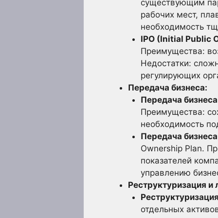
существующим пар
рабочих мест, пла
необходимость тщ
IPO (Initial Public 
Преимущества: во
Недостатки: слож
регулирующих орг
Передача бизнеса:
Передача бизнеса
Преимущества: сох
необходимость по
Передача бизнеса
Ownership Plan. 
показателей компа
управлению бизне
Реструктуризация и 
Реструктуризация
отдельных активо