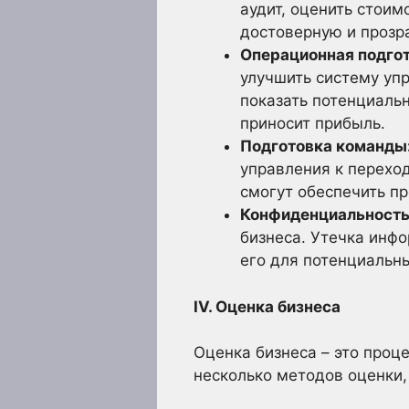
аудит, оценить стои
достоверную и прозр
Операционная подгот
улучшить систему уп
показать потенциаль
приносит прибыль.
Подготовка команды
управления к переход
смогут обеспечить п
Конфиденциальность
бизнеса. Утечка инф
его для потенциальны
IV. Оценка бизнеса
Оценка бизнеса – это проц
несколько методов оценки,