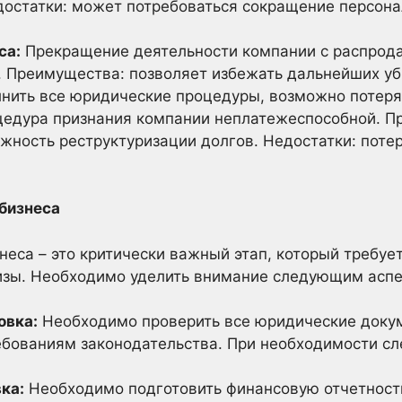
достатки: может потребоваться сокращение персона
са:
Прекращение деятельности компании с распрод
. Преимущества: позволяет избежать дальнейших уб
нить все юридические процедуры, возможно потеря
едура признания компании неплатежеспособной. Пр
жность реструктуризации долгов. Недостатки: потер
 бизнеса
неса – это критически важный этап, который требуе
изы. Необходимо уделить внимание следующим аспе
овка:
Необходимо проверить все юридические докум
ребованиям законодательства. При необходимости сл
ка:
Необходимо подготовить финансовую отчетност