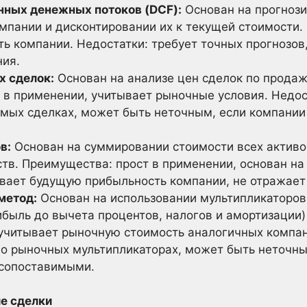
нных денежных потоков (DCF):
Основан на прогноз
мпании и дисконтировании их к текущей стоимости.
ь компании. Недостатки: требует точных прогнозов
ния.
х сделок:
Основан на анализе цен сделок по прода
 в применении, учитывает рыночные условия. Недос
мых сделках, может быть неточным, если компании
в:
Основан на суммировании стоимости всех активо
тв. Преимущества: прост в применении, основан на 
ывает будущую прибыльность компании, не отражает
метод:
Основан на использовании мультипликаторов, 
ибыль до вычета процентов, налогов и амортизации)
 учитывает рыночную стоимость аналогичных компан
о рыночных мультипликаторах, может быть неточны
 сопоставимыми.
ие сделки