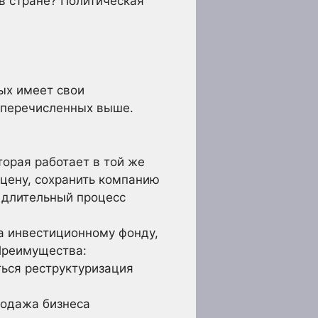
в стране? Политическая
ых имеет свои
, перечисленных выше.
орая работает в той же
цену, сохранить компанию
я длительный процесс
 инвестиционному фонду,
Преимущества:
ться реструктуризация
одажа бизнеса