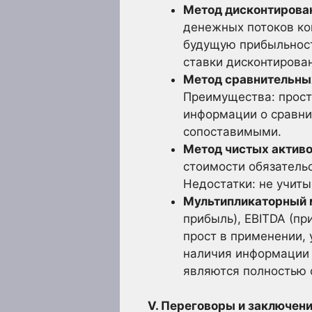
Метод дисконтирова
денежных потоков ко
будущую прибыльност
ставки дисконтирова
Метод сравнительны
Преимущества: прост
информации о сравни
сопоставимыми.
Метод чистых активо
стоимости обязательс
Недостатки: не учит
Мультипликаторный 
прибыль), EBITDA (пр
прост в применении,
наличия информации 
являются полностью
V. Переговоры и заключен