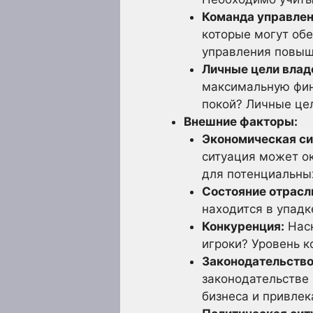
Команда управлен
которые могут об
управления повыш
Личные цели влад
максимальную фина
покой? Личные це
Внешние факторы:
Экономическая си
ситуация может ок
для потенциальны
Состояние отрасл
находится в упадк
Конкуренция:
Наск
игроки? Уровень к
Законодательство
законодательстве
бизнеса и привлек