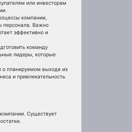
окупателям или инвесторам
ии.
роцессы компании,
ы персонала. Важно
отает эффективно и
одготовить команду
льные лидеры, которые
 о планируемом выходе из
неса и привлекательность
 компании. Существует
остатки.