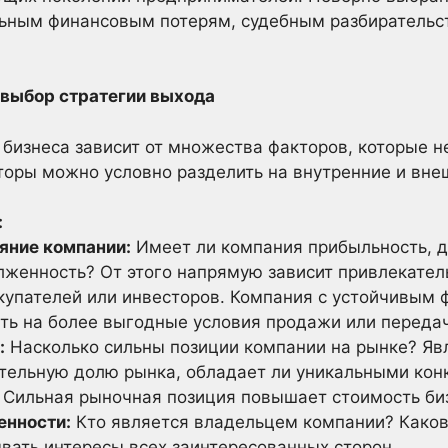
ьным финансовым потерям, судебным разбирательст
 выбор стратегии выхода
 бизнеса зависит от множества факторов, которые 
торы можно условно разделить на внутренние и вне
:
яние компании:
Имеет ли компания прибыльность, д
женность? От этого напрямую зависит привлекател
купателей или инвесторов. Компания с устойчивым
ть на более выгодные условия продажи или передач
:
Насколько сильны позиции компании на рынке? Явл
ительную долю рынка, обладает ли уникальными ко
Сильная рыночная позиция повышает стоимость би
енности:
Кто является владельцем компании? Каков
вать интересы всех заинтересованных сторон.