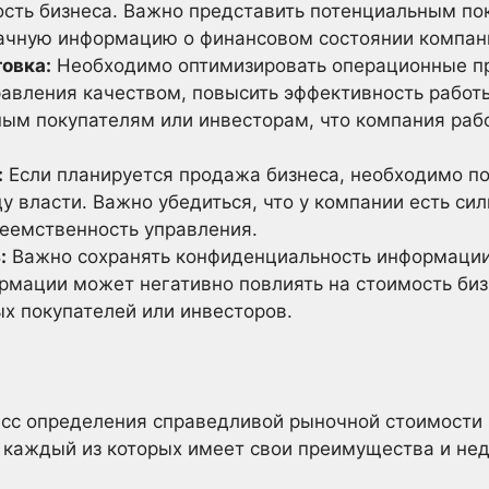
мость бизнеса. Важно представить потенциальным п
ачную информацию о финансовом состоянии компан
овка:
Необходимо оптимизировать операционные п
равления качеством, повысить эффективность работ
ным покупателям или инвесторам, что компания раб
:
Если планируется продажа бизнеса, необходимо п
у власти. Важно убедиться, что у компании есть си
реемственность управления.
:
Важно сохранять конфиденциальность информации
ормации может негативно повлиять на стоимость биз
х покупателей или инвесторов.
есс определения справедливой рыночной стоимости
 каждый из которых имеет свои преимущества и нед