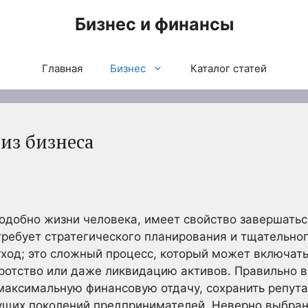
Бизнес и финансы
Главная
Бизнес
Каталог статей
из бизнеса
одобно жизни человека, имеет свойство завершаться
требует стратегического планирования и тщательног
уход; это сложный процесс, который может включать
ротство или даже ликвидацию активов. Правильно 
максимальную финансовую отдачу, сохранить репут
ущих поколений предпринимателей. Неверно выбранн