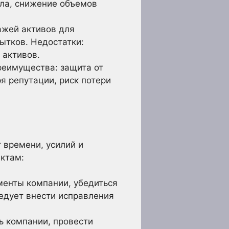
ла, снижение объемов
ажей активов для
ытков. Недостатки:
 активов.
еимущества: защита от
я репутации, риск потери
т времени, усилий и
ктам:
енты компании, убедиться
едует внести исправления
ь компании, провести