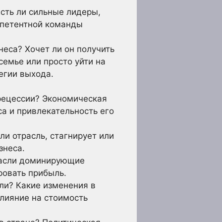
сть ли сильные лидеры,
мпетентной команды
неса? Хочет ли он получить
емье или просто уйти на
егии выхода.
рецессии? Экономическая
а и привлекательность его
и отрасль, стагнирует или
знеса.
трасли доминирующие
ровать прибыль.
ли? Какие изменения в
лияние на стоимость