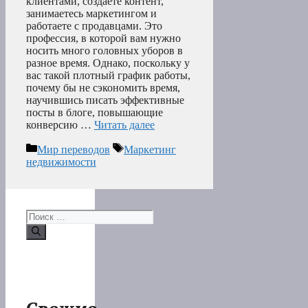
клиентами, создаете контент,
занимаетесь маркетингом и
работаете с продавцами. Это
профессия, в которой вам нужно
носить много головных уборов в
разное время. Однако, поскольку у
вас такой плотный график работы,
почему бы не сэкономить время,
научившись писать эффективные
посты в блоге, повышающие
конверсию …
Читать далее
Рубрики
Метки
Мир переводов
Маркетинг
недвижимости
Поиск: