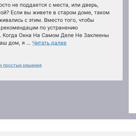
росто не поддается с места, или дверь,
ой? Если вы живете в старом доме, таком
лкивались с этим. Вместо того, чтобы
и рекомендации по устранению
й. Когда Окна На Самом Деле Не Заклеены
наш дом, я …
Читать далее
ои простые решения