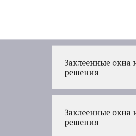
Перейти
к
содержимому
Заклеенные окна 
решения
Заклеенные окна 
решения