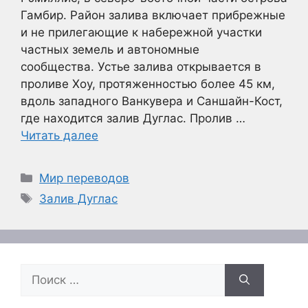
Гамбир. Район залива включает прибрежные
и не прилегающие к набережной участки
частных земель и автономные
сообщества. Устье залива открывается в
проливе Хоу, протяженностью более 45 км,
вдоль западного Ванкувера и Саншайн-Кост,
где находится залив Дуглас. Пролив …
Читать далее
Рубрики
Мир переводов
Метки
Залив Дуглас
Поиск: