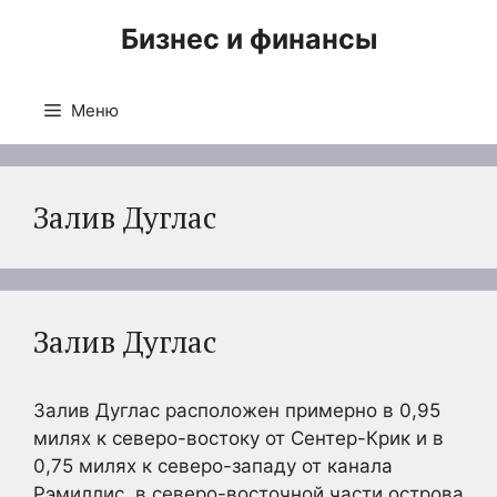
Перейти
Бизнес и финансы
к
содержимому
Меню
Залив Дуглас
Залив Дуглас
Залив Дуглас расположен примерно в 0,95
милях к северо-востоку от Сентер-Крик и в
0,75 милях к северо-западу от канала
Рэмиллис, в северо-восточной части острова