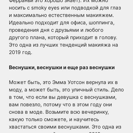
Ферраньи это хорошо знает). Их можно
носить с smoky eyes или подводкой для глаз
и максимально естественным макияжем.
Идеально подходит для офиса, шоппинга,
проведения дня с друзьями и любого
другого плана, который приходит в голову.
Это одна из лучших тенденций макияжа на
2019 год.
Веснушки, веснушки и еще раз веснушки
Может быть, это Эмма Уотсон вернула их в
моду, а может быть, это уличный стиль. Дело
в том, что если вы девушка с веснушками,
вам повезло, потому что в этом году они
снова в моде. Возьмите всю вечеринку,
какую только сможете, и научитесь
хвастаться своими веснушками. Это одна из