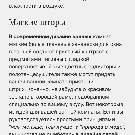
влажности в воздухе.
Мягкие шторы
В современном дизайне ванных
комнат
мягкие белые тканевые занавески для окна
в ванной создают приятный контраст с
предметами гигиены с гладкой
поверхностью. Яркие цветные радиаторы и
полотенцесушители также могут придать
вашей ванной комнате приятный
штрих. Конечно, не забудьте о красивом
зеркале в хорошей раме, подобранном
специально по вашему вкусу. Вот некоторые
из идей для вашей ванной комнаты. Если вы
руководствуетесь простыми принципами
“
чем меньше, тем
лучше” и “
природа в моде
”,
вы никогда не ошибетесь в
дизайне своей