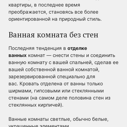
квартиры, в последнее время
преображается, становясь все более
ориентированной на природный стиль.
Ванная комната без стен
Последняя тенденция в
отделке
ванных
комнат — снести стены и соединить
ванную комнату с вашей спальней, сделав ее
вашей собственной ванной комнатой,
зарезервированной специально для
вас. Кровать отделена от ванны только
ширмами, гипсовыми или стеклянными
стенами (на самом деле половина стен из
стеклянных кирпичей).
Ванные комнаты светлые, обычно белые,
украшенные элементами,