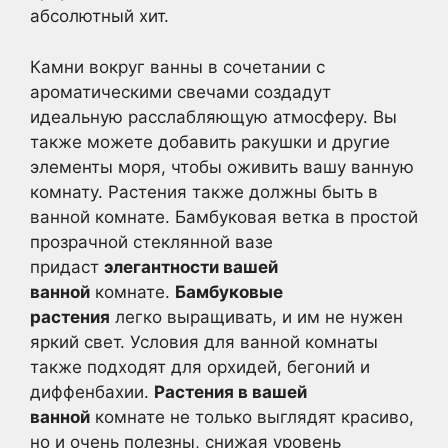
абсолютный хит.
Камни вокруг ванны в сочетании с
ароматическими свечами создадут
идеальную расслабляющую атмосферу. Вы
также можете добавить ракушки и другие
элементы моря, чтобы оживить вашу ванную
комнату. Растения также должны быть в
ванной комнате. Бамбуковая ветка в простой
прозрачной стеклянной вазе
придаст
элегантности вашей
ванной
комнате.
Бамбуковые
растения
легко выращивать, и им не нужен
яркий свет. Условия для ванной комнаты
также подходят для орхидей, бегоний и
диффенбахии.
Растения в вашей
ванной
комнате не только выглядят красиво,
но и очень полезны, снижая уровень