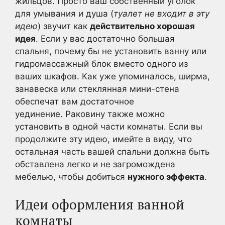
жильцов. Просто ваш собственный уголок
для умывания и душа (
туалет не входит в эту
идею
) звучит как
действительно хорошая
идея
. Если у вас достаточно большая
спальня, почему бы не установить ванну или
гидромассажный блок вместо одного из
ваших шкафов. Как уже упоминалось, ширма,
занавеска или стеклянная мини-стена
обеспечат вам достаточное
уединение. Раковину также можно
установить в одной части комнаты. Если вы
продолжите эту идею, имейте в виду, что
остальная часть вашей спальни должна быть
обставлена легко и не загромождена
мебелью, чтобы добиться
нужного эффекта
.
Идеи оформления ванной
комнаты