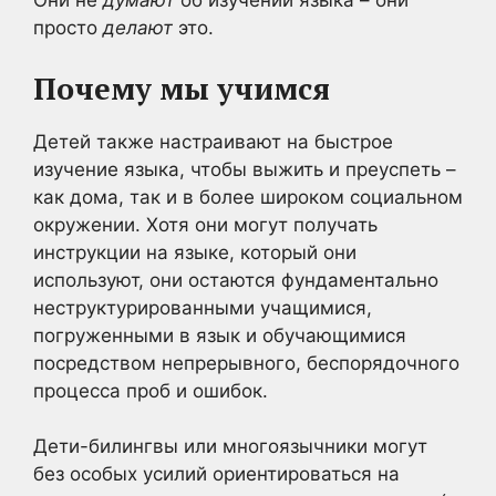
Они не
думают
об изучении языка – они
просто
делают
это.
Почему мы учимся
Детей также настраивают на быстрое
изучение языка, чтобы выжить и преуспеть –
как дома, так и в более широком социальном
окружении. Хотя они могут получать
инструкции на языке, который они
используют, они остаются фундаментально
неструктурированными учащимися,
погруженными в язык и обучающимися
посредством непрерывного, беспорядочного
процесса проб и ошибок.
Дети-билингвы или многоязычники могут
без особых усилий ориентироваться на