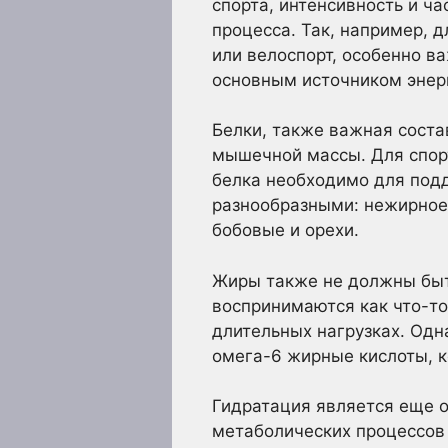
спорта, интенсивность и ч
процесса. Так, например, д
или велоспорт, особенно в
основным источником энерг
Белки, также важная сост
мышечной массы. Для спор
белка необходимо для под
разнообразными: нежирное 
бобовые и орехи.
Жиры также не должны быть
воспринимаются как что-то
длительных нагрузках. Одн
омега-6 жирные кислоты, к
Гидратация является еще 
метаболических процессов