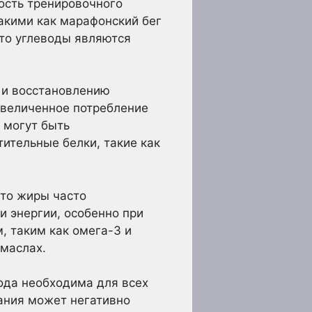
ность тренировочного
такими как марафонский бег
что углеводы являются
 и восстановлению
увеличенное потребление
 могут быть
ительные белки, такие как
что жиры часто
и энергии, особенно при
, таким как омега-3 и
 маслах.
ода необходима для всех
ания может негативно