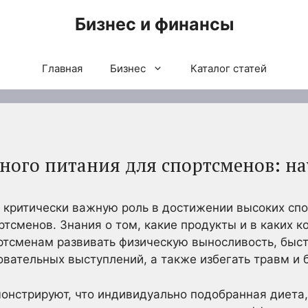
Бизнес и финансы
Главная
Бизнес
Каталог статей
ного питания для спортсменов: на
 критически важную роль в достижении высоких спо
тсменов. Знания о том, какие продукты и в каких к
ртсменам развивать физическую выносливость, быс
овательных выступлений, а также избегать травм и 
нстрируют, что индивидуально подобранная диета,