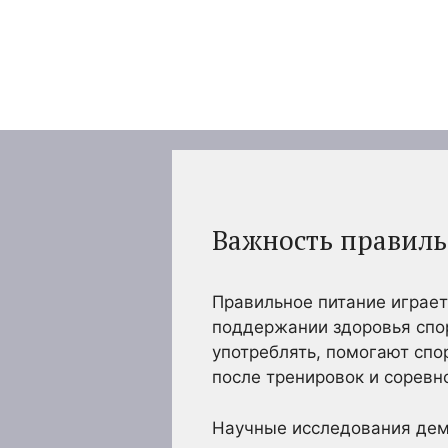
Перейти
к
содержимому
Важность правиль
Правильное питание играет
поддержании здоровья спор
употреблять, помогают спо
после тренировок и соревн
Научные исследования демо