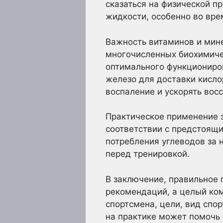
сказаться на физической п
жидкости, особенно во вре
Важность витаминов и мине
многочисленных биохимиче
оптимального функциониров
железо для доставки кисло
воспаление и ускорять вос
Практическое применение 
соответствии с предстоящ
потребления углеводов за 
перед тренировкой.
В заключение, правильное 
рекомендаций, а целый ко
спортсмена, цели, вид спо
на практике может помочь 