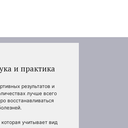
ука и практика
ртивных результатов и
оличествах лучше всего
тро восстанавливаться
болезней.
 которая учитывает вид