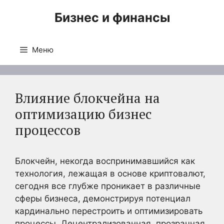
Перейти
Бизнес и финансы
к
содержимому
Меню
Влияние блокчейна на
оптимизацию бизнес
процессов
Блокчейн, некогда воспринимавшийся как
технология, лежащая в основе криптовалют,
сегодня все глубже проникает в различные
сферы бизнеса, демонстрируя потенциал
кардинально перестроить и оптимизировать
процессы. Децентрализованная, прозрачная