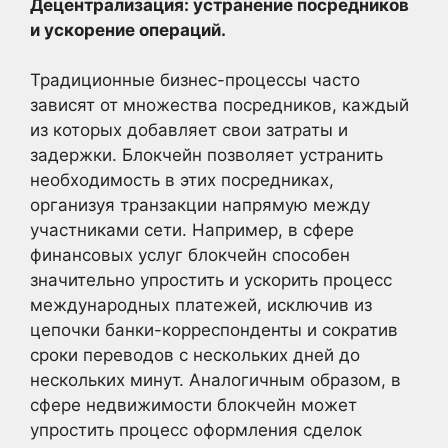
Децентрализация: устранение посредников
и ускорение операций.
Традиционные бизнес-процессы часто
зависят от множества посредников, каждый
из которых добавляет свои затраты и
задержки. Блокчейн позволяет устранить
необходимость в этих посредниках,
организуя транзакции напрямую между
участниками сети. Например, в сфере
финансовых услуг блокчейн способен
значительно упростить и ускорить процесс
международных платежей, исключив из
цепочки банки-корреспонденты и сократив
сроки переводов с нескольких дней до
нескольких минут. Аналогичным образом, в
сфере недвижимости блокчейн может
упростить процесс оформления сделок