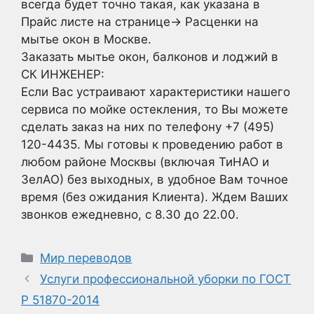
всегда будет точно такая, как указана в
Прайс листе на странице-> Расценки на
мытье окон в Москве.
Заказать мытье окон, балконов и лоджий в
СК ИНЖЕНЕР:
Если Вас устраивают характеристики нашего
сервиса по мойке остекления, то Вы можете
сделать заказ на них по телефону +7 (495)
120-4435. Мы готовы к проведению работ в
любом районе Москвы (включая ТиНАО и
ЗелАО) без выходных, в удобное Вам точное
время (без ожидания Клиента). Ждем Ваших
звонков ежедневно, с 8.30 до 22.00.
Рубрики
Мир переводов
Услуги профессиональной уборки по ГОСТ
Р 51870-2014