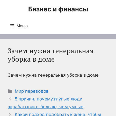
Перейти
Бизнес и финансы
к
содержимому
Меню
Зачем нужна генеральная
уборка в доме
Зачем нужна генеральная уборка в доме
Рубрики
Мир переводов
5 причин, почему глупые люди
зарабатывают больше, чем умные
Какой подход подобрать к жене, чтобы