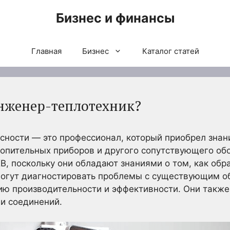
Бизнес и финансы
Главная
Бизнес
Каталог статей
нженер-теплотехник?
сности — это профессионал, который приобрел знани
топительных приборов и другого сопутствующего об
В, поскольку они обладают знаниями о том, как обр
могут диагностировать проблемы с существующим о
ю производительности и эффективности. Они также
и соединений.