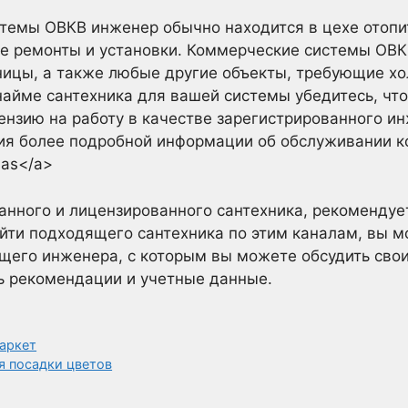
темы ОВКВ инженер обычно находится в цехе отопи
ые ремонты и установки. Коммерческие системы ОВ
ницы, а также любые другие объекты, требующие х
найме сантехника для вашей системы убедитесь, что
нзию на работу в качестве зарегистрированного ин
ия более подробной информации об обслуживании к
Gas</a>
нного и лицензированного сантехника, рекомендует
айти подходящего сантехника по этим каналам, вы м
щего инженера, с которым вы можете обсудить свои
ь рекомендации и учетные данные.
аркет
я посадки цветов