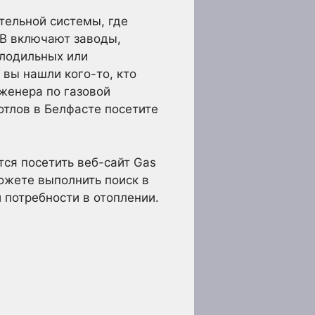
тельной системы, где
КВ включают заводы,
олодильных или
 вы нашли кого-то, кто
женера по газовой
отлов в Белфасте посетите
ся посетить веб-сайт Gas
ожете выполнить поиск в
 потребности в отоплении.