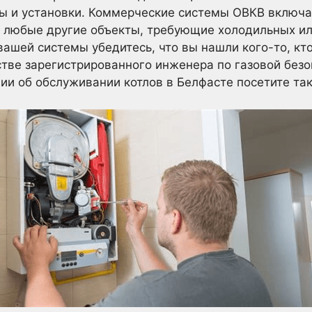
ы и установки. Коммерческие системы ОВКВ включа
е любые другие объекты, требующие холодильных ил
вашей системы убедитесь, что вы нашли кого-то, к
стве зарегистрированного инженера по газовой безо
и об обслуживании котлов в Белфасте посетите такой