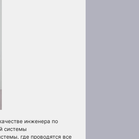
качестве инженера по
ой системы
стемы, где проводятся все