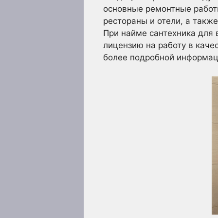
основные ремонтные работ
рестораны и отели, а такж
При найме сантехника для 
лицензию на работу в каче
более подробной информаци