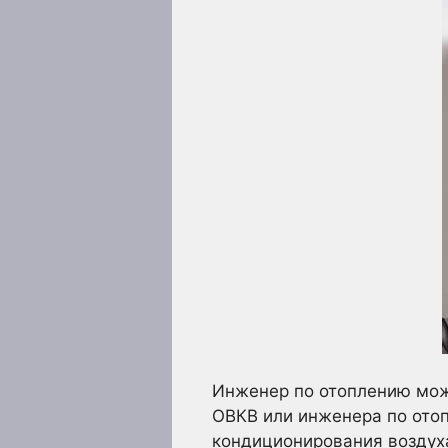
Инженер по отоплению мож
ОВКВ или инженера по отоп
кондиционирования воздуха