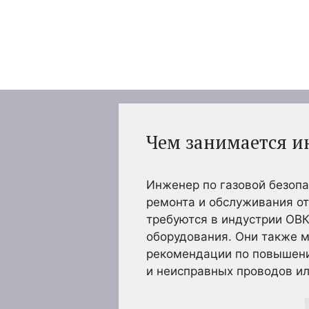
Перейти
к
содержимому
Чем занимается и
Инженер по газовой безопа
ремонта и обслуживания о
требуются в индустрии ОВК
оборудования. Они также 
рекомендации по повышени
и неисправных проводов ил