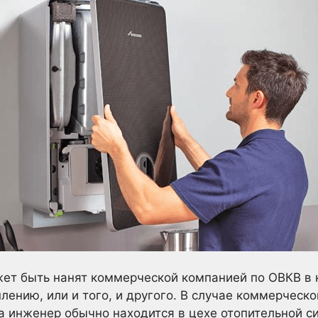
ет быть нанят коммерческой компанией по ОВКВ в 
лению, или и того, и другого. В случае коммерческ
 инженер обычно находится в цехе отопительной си