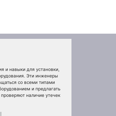
я и навыки для установки,
орудования. Эти инженеры
ащаться со всеми типами
борудованием и предлагать
 проверяют наличие утечек