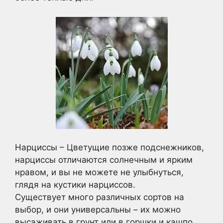
Нарциссы – Цветущие позже подснежников,
нарциссы отличаются солнечным и ярким
нравом, и вы не можете не улыбнуться,
глядя на кустики нарциссов.
Существует много различных сортов на
выбор, и они универсальны – их можно
высаживать в грунт или в горшки и кашпо.