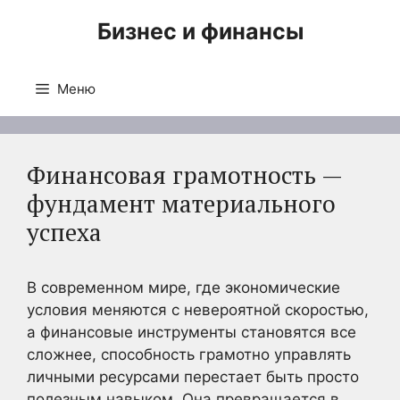
Перейти
Бизнес и финансы
к
содержимому
Меню
Финансовая грамотность —
фундамент материального
успеха
В современном мире, где экономические
условия меняются с невероятной скоростью,
а финансовые инструменты становятся все
сложнее, способность грамотно управлять
личными ресурсами перестает быть просто
полезным навыком. Она превращается в