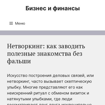
Перейти
Бизнес и финансы
к
содержимому
Меню
Нетворкинг: как заводить
полезные знакомства без
фальши
Искусство построения деловых связей, или
нетворкинг, часто вызывает скептическую
улыбку. Многие представляют его как
неискренний ритуал с обменом визиток и
натянутыми улыбками, где люди
рассматривают друг друга исключительно