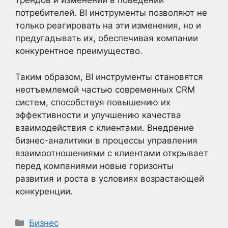
трендов и изменений в поведении
потребителей. BI инструменты позволяют не
только реагировать на эти изменения, но и
предугадывать их, обеспечивая компании
конкурентное преимущество.
Таким образом, BI инструменты становятся
неотъемлемой частью современных CRM
систем, способствуя повышению их
эффективности и улучшению качества
взаимодействия с клиентами. Внедрение
бизнес-аналитики в процессы управления
взаимоотношениями с клиентами открывает
перед компаниями новые горизонты
развития и роста в условиях возрастающей
конкуренции.
Рубрики
Бизнес