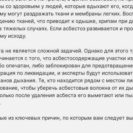
ы со здоровьем у людей, которые вдыхают его, когд
му могут раздражать ткани и мембраны легких. Во
дению тканей, что приводит к одышке, хрипам при 
 тяжелых случаях. Если асбестоз развивается и про
му исходу.
а не является сложной задачей. Однако для этого 
чинается с того, что асбестосодержащие участки из
либо опечатан, либо заблокирован для предотвращени
рация по ликвидации, и эксперты будут использова
анов дыхания. Те, кто находится рядом с местом л
ование, чтобы уберечь асбестовые волокна от их д
Только после удаления асбеста его выметают или пы
.
ые из ключевых причин, по которым вам следует в