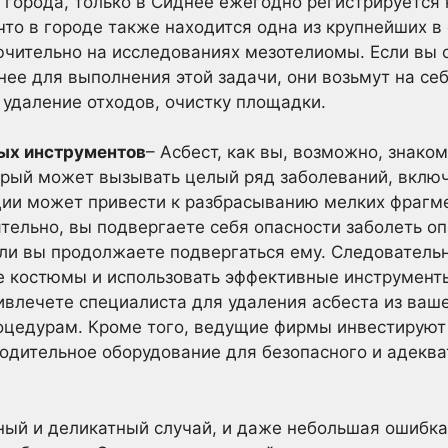
города, только в Сиднее ежегодно регистрируется 
что в городе также находится одна из крупнейших в
чительно на исследованиях мезотелиомы. Если вы о
нее для выполнения этой задачи, они возьмут на се
 удаление отходов, очистку площадки.
ых инструментов
– Асбест, как вы, возможно, знаком
рый может вызывать целый ряд заболеваний, включ
ии может привести к разбрасыванию мелких фрагме
тельно, вы подвергаете себя опасности заболеть о
ли вы продолжаете подвергаться ему. Следовательн
 костюмы и использовать эффективные инструмент
ивлечете специалиста для удаления асбеста из ваше
цедурам. Кроме того, ведущие фирмы инвестируют
одительное оборудование для безопасного и адеква
ный и деликатный случай, и даже небольшая ошибка