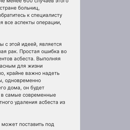
не менее 600 случаев этого
 стране больниц,
братитесь к специалисту
бя все аспекты операции,
ы с этой идеей, является
ая рак. Простая ошибка во
нтов асбеста. Выполняя
пасным для жизни
о, крайне важно надеть
ы, одновременно
го дома, он будет
 в самые современные
тного удаления асбеста из
 может поставить под