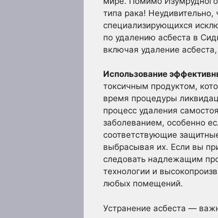
мире. Помимо Изумрудного 
типа рака! Неудивительно, 
специализирующихся исклю
по удалению асбеста в Сид
включая удаление асбеста,
Использование эффективн
токсичным продуктом, кото
время процедуры ликвидац
процесс удаления самостоя
заболеванием, особенно ес
соответствующие защитные
выбрасывая их. Если вы пр
следовать надлежащим про
технологии и высокопроизв
любых помещений.
Устранение асбеста — важ