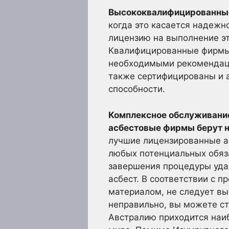
Высококвалифицированные
когда это касается надежн
лицензию на выполнение э
Квалифицированные фирмы,
необходимыми рекомендаци
также сертифицированы и 
способности.
Комплексное обслуживание
асбестовые фирмы берут н
лучшие лицензированные а
любых потенциальных обяза
завершения процедуры уда
асбест. В соответствии с 
материалом, не следует вы
неправильно, вы можете ст
Австралию приходится наиб