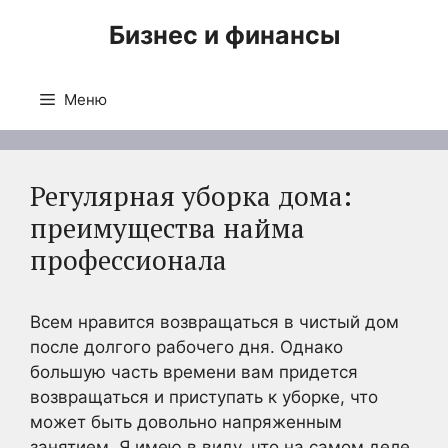
Перейти
Бизнес и финансы
к
содержимому
Меню
Регулярная уборка дома:
преимущества найма
профессионала
Всем нравится возвращаться в чистый дом
после долгого рабочего дня. Однако
большую часть времени вам придется
возвращаться и приступать к уборке, что
может быть довольно напряженным
занятием. Я имею в виду, что на самом деле