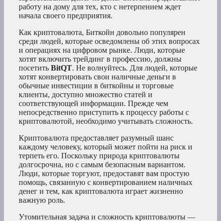
работу на дому для тех, кто с нетерпением ждет
начала своего предприятия.
Как криптовалюта, Биткойн довольно популярен
среди людей, которые осведомлены об этих вопросах
и операциях на цифровом рынке. Люди, которые
хотят включить трейдинг в профессию, должны
посетить
BitQT
. Не волнуйтесь. Для людей, которые
хотят конвертировать свои наличные деньги в
обычные инвестиции в биткойны и торговые
клиенты, доступно множество статей и
соответствующей информации. Прежде чем
непосредственно приступить к процессу работы с
криптовалютой, необходимо учитывать сложность.
Криптовалюта предоставляет разумный шанс
каждому человеку, который может пойти на риск и
терпеть его. Поскольку природа криптовалюты
долгосрочна, но с самым безопасным вариантом.
Люди, которые торгуют, предоставят вам простую
помощь, связанную с конвертированием наличных
денег и тем, как криптовалюта играет жизненно
важную роль.
Утомительная задача и сложность криптовалюты —