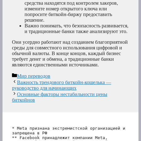
средства находятся под контролем хакеров,
измените номер открытого ключа или
попросите биткойн-биржу предоставить
решение.
Важно понимать, что безопасность развивается,
и традиционные банки также анализируют это.
Они усердно работают над созданием благоприятной
среды для совместного использования цифровой и
обычной валюты. В конце концов, каждый бизнес
требует денег и обмена, а традиционные банки
являются единственными источниками.
Рубрики
Мир переводов
Важность трендового биткойн-кошелька —
руководство для начинающих
Основные факторы нестабильности цены
биткойнов
* Meta признана экстремистской организацией и 
запрещена в РФ
** Facebook принадлежит компании Meta, 