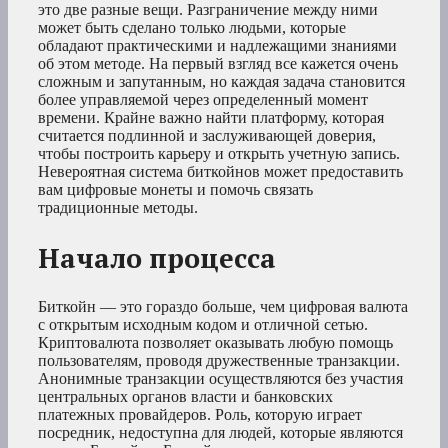
это две разные вещи. Разграничение между ними
может быть сделано только людьми, которые
обладают практическими и надлежащими знаниями
об этом методе. На первый взгляд все кажется очень
сложным и запутанным, но каждая задача становится
более управляемой через определенный момент
времени. Крайне важно найти платформу, которая
считается подлинной и заслуживающей доверия,
чтобы построить карьеру и открыть учетную запись.
Невероятная система биткойнов может предоставить
вам цифровые монеты и помочь связать
традиционные методы.
Начало процесса
Биткойн — это гораздо больше, чем цифровая валюта
с открытым исходным кодом и отличной сетью.
Криптовалюта позволяет оказывать любую помощь
пользователям, проводя дружественные транзакции.
Анонимные транзакции осуществляются без участия
центральных органов власти и банковских
платежных провайдеров. Роль, которую играет
посредник, недоступна для людей, которые являются