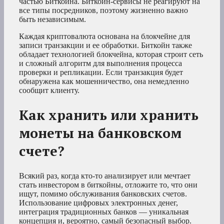
частью Биткойна. Биткойн-сервисы не реагируют на
все типы посредников, поэтому жизненно важно
быть независимым.
Каждая криптовалюта основана на блокчейне для
записи транзакции и ее обработки. Биткойн также
обладает технологией блокчейна, которая строит сеть
и сложный алгоритм для выполнения процесса
проверки и репликации. Если транзакция будет
обнаружена как мошенничество, она немедленно
сообщит клиенту.
Как хранить или хранить
монеты на банковском
счете?
Всякий раз, когда кто-то анализирует или мечтает
стать инвестором в биткойны, отложите то, что они
ищут, помимо обслуживания банковских счетов.
Использование цифровых электронных денег,
интеграция традиционных банков — уникальная
концепция и, вероятно, самый безопасный выбор.