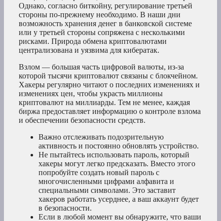
Однако, согласно биткойну, регулирование третьей
стороны по-прежнему необходимо. В наши дни
возможность хранения денег в банковской системе
или у третьей стороны сопряжена с несколькими
рисками. Природа обмена криптовалютами
централизована и уязвима для кибератак.
Взлом — большая часть цифровой валюты, из-за
которой тысячи криптовалют связаны с блокчейном.
Хакеры регулярно читают о последних изменениях и
изменениях цен, чтобы украсть миллионы
криптовалют на миллиарды. Тем не менее, каждая
биржа предоставляет информацию о контроле взлома
и обеспечении безопасности средств.
Важно отслеживать подозрительную
активность и постоянно обновлять устройство.
Не пытайтесь использовать пароль, который
хакеры могут легко предсказать. Вместо этого
попробуйте создать новый пароль с
многочисленными цифрами алфавита и
специальными символами. Это заставит
хакеров работать усерднее, а ваш аккаунт будет
в безопасности.
Если в любой момент вы обнаружите, что ваши