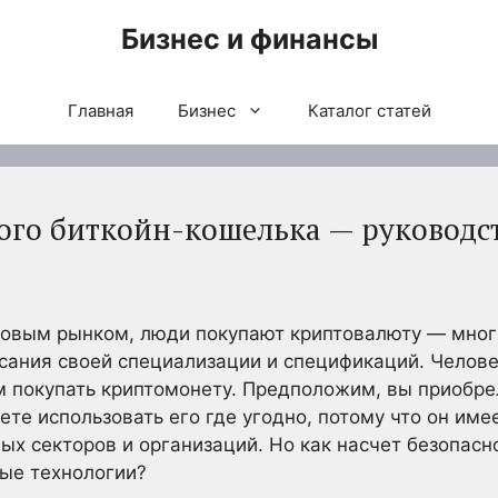
Бизнес и финансы
Главная
Бизнес
Каталог статей
ого биткойн-кошелька — руководс
фровым рынком, люди покупают криптовалюту — мно
сания своей специализации и спецификаций. Челов
м покупать криптомонету. Предположим, вы приобре
ете использовать его где угодно, потому что он им
ых секторов и организаций. Но как насчет безопасн
ые технологии?