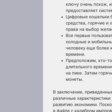
ключу очень похож, и
предоставляет систе
Цифровые кошельки б
средства, горячие и 
права на выбор жела
Все первые пользоват
холодные и мобильны
человеку еще более 
времени.
Предположим, кто-то
длительного времени
на пике. Затем горяч
монеты.
В заключение, приведенны
различные характеристики 
развитию экономики. Поско
в файле с калибром импров