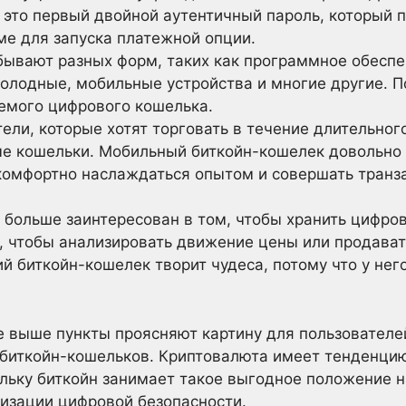
 это первый двойной аутентичный пароль, который 
ме для запуска платежной опции.
ывают разных форм, таких как программное обеспе
холодные, мобильные устройства и многие другие. П
емого цифрового кошелька.
ели, которые хотят торговать в течение длительног
е кошельки. Мобильный биткойн-кошелек довольно 
комфортно наслаждаться опытом и совершать транза
 больше заинтересован в том, чтобы хранить цифров
, чтобы анализировать движение цены или продавать
ий биткойн-кошелек творит чудеса, потому что у нег
е выше пункты проясняют картину для пользователе
биткойн-кошельков. Криптовалюта имеет тенденцию 
льку биткойн занимает такое выгодное положение н
изации цифровой безопасности.