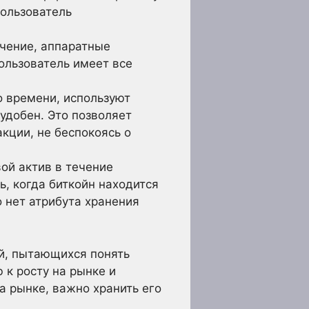
пользователь
чение, аппаратные
ользователь имеет все
о времени, используют
удобен. Это позволяет
кции, не беспокоясь о
ой актив в течение
, когда биткойн находится
о нет атрибута хранения
й, пытающихся понять
к росту на рынке и
а рынке, важно хранить его