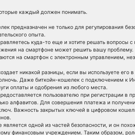
которые каждый должен понимать.
лек предназначен не только для регулирования безо
ательского опыта.
равляетесь куда-то еще и хотите решать вопросы 
ожения на смартфоне может решить вашу проблему.
аются на смартфон с электронным управлением, нез
оздает никакой разницы, если вы используете его 
полночь. Даже биткойн-кошелек с подключением к И
уги оплаты и одобрения из любого места.
редоставляется пользователю при регистрации в п
лько алфавитов. Для совершения платежа и получе
ключ. Важность закрытых ключей в цифровом кошел
нов.
 является одной из частей безопасности, и он похо
ному финансовым учреждением. Таким образом, рол