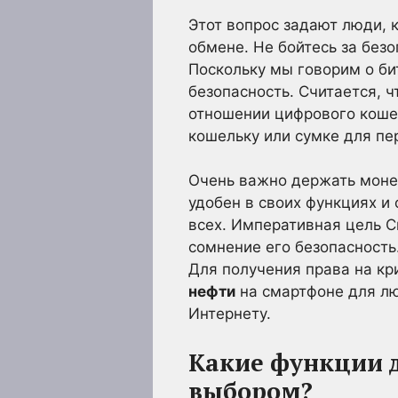
Этот вопрос задают люди, 
обмене. Не бойтесь за без
Поскольку мы говорим о б
безопасность. Считается, 
отношении цифрового коше
кошельку или сумке для пер
Очень важно держать моне
удобен в своих функциях и
всех. Императивная цель Cr
сомнение его безопасность
Для получения права на к
нефти
на смартфоне для л
Интернету.
Какие функции 
выбором?