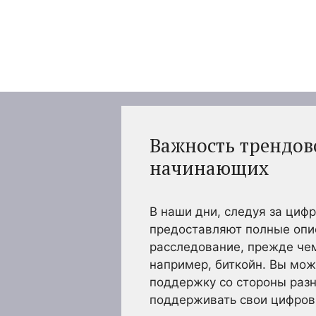
Перейти
к
содержимому
Важность трендов
начинающих
В наши дни, следуя за ци
предоставляют полные опи
расследование, прежде че
например, биткойн. Вы мож
поддержку со стороны разн
поддерживать свои цифров