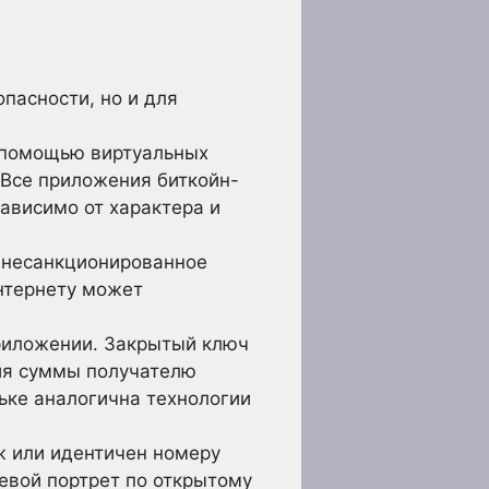
пасности, но и для
с помощью виртуальных
 Все приложения биткойн-
ависимо от характера и
в несанкционированное
нтернету может
риложении. Закрытый ключ
ния суммы получателю
ьке аналогична технологии
ж или идентичен номеру
евой портрет по открытому