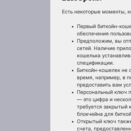
Есть некоторые моменты, 
Первый биткойн-коше
обеспечения пользов
Предположим, вы отп
сетей. Наличие прил
кошелька устанавлив
спецификации.
Биткойн-кошелек не с
время, например, в 
предоставить вам усл
Персональный ключ п
— это цифра и неско
требуется закрытый 
блокчейна для биткой
Открытый ключ также
счета, предоставлен