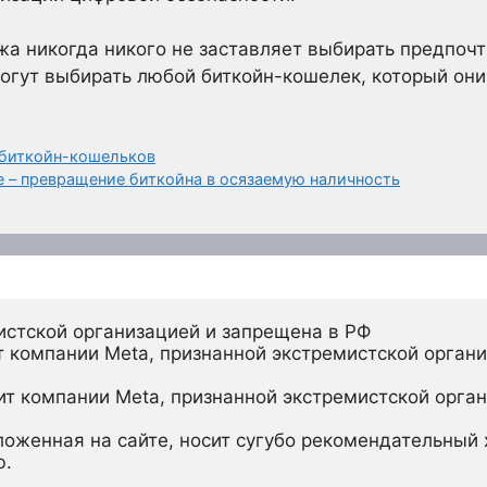
жа никогда никого не заставляет выбирать предпоч
огут выбирать любой биткойн-кошелек, который они 
 биткойн-кошельков
е – превращение биткойна в осязаемую наличность
истской организацией и запрещена в РФ
 компании Meta, признанной экстремистской органи
ит компании Meta, признанной экстремистской орган
ложенная на сайте, носит сугубо рекомендательный х
ю.