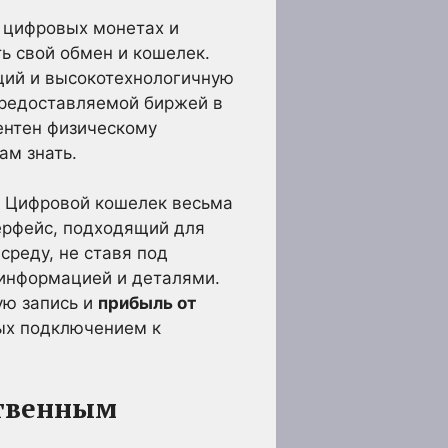
о цифровых монетах и
ть свой обмен и кошелек.
ций и высокотехнологичную
предоставляемой биржей в
ентен физическому
ам знать.
. Цифровой кошелек весьма
ерфейс, подходящий для
среду, не ставя под
 информацией и деталями.
ую запись и
прибыль от
ых подключением к
ственным