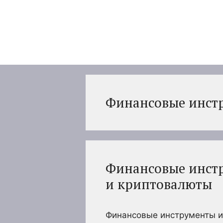
Перейти
к
содержимому
Финансовые инст
Финансовые инстр
и криптовалюты
Финансовые инструменты и