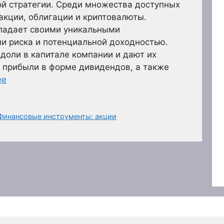
ой стратегии. Среди множества доступных
акции, облигации и криптовалюты.
бладает своими уникальными
и риска и потенциальной доходностью.
доли в капитале компании и дают их
 прибыли в форме дивидендов, а также
ее
Финансовые инструменты: акции