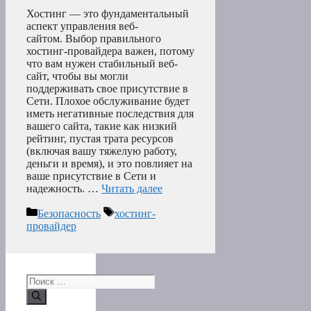
Хостинг — это фундаментальный
аспект управления веб-
сайтом. Выбор правильного
хостинг-провайдера важен, потому
что вам нужен стабильный веб-
сайт, чтобы вы могли
поддерживать свое присутствие в
Сети. Плохое обслуживание будет
иметь негативные последствия для
вашего сайта, такие как низкий
рейтинг, пустая трата ресурсов
(включая вашу тяжелую работу,
деньги и время), и это повлияет на
ваше присутствие в Сети и
надежность. …
Читать далее
Рубрики
Метки
Безопасность
хостинг-
провайдер
Поиск: