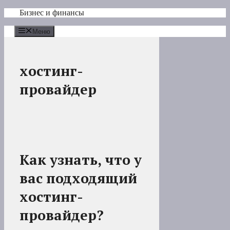
Перейти
Бизнес и финансы
к
содержимому
Меню
хостинг-
провайдер
Как узнать, что у
вас подходящий
хостинг-
провайдер?