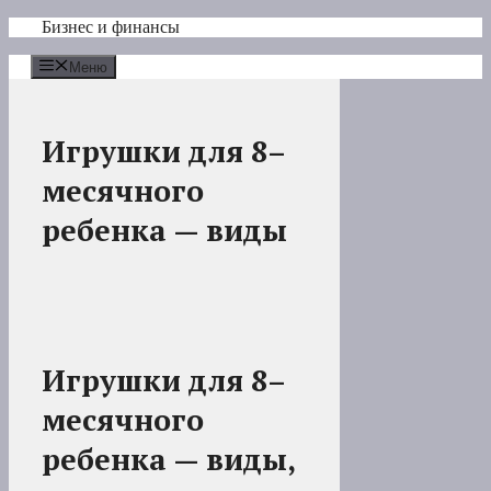
Перейти
Бизнес и финансы
к
содержимому
Меню
Игрушки для 8–
месячного
ребенка — виды
Игрушки для 8–
месячного
ребенка — виды,