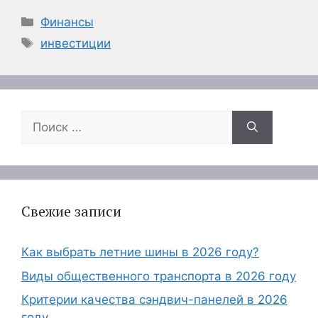
Рубрики
Финансы
Метки
инвестиции
Поиск:
Свежие записи
Как выбрать летние шины в 2026 году?
Виды общественного транспорта в 2026 году
Критерии качества сэндвич-панелей в 2026
году