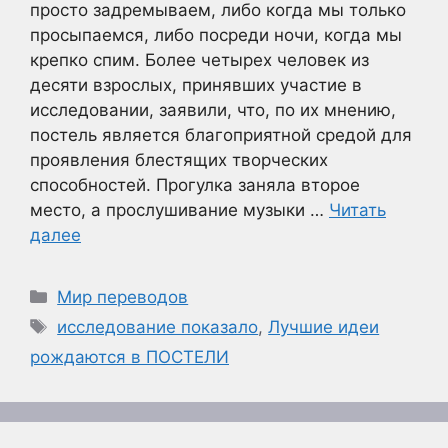
просто задремываем, либо когда мы только
просыпаемся, либо посреди ночи, когда мы
крепко спим. Более четырех человек из
десяти взрослых, принявших участие в
исследовании, заявили, что, по их мнению,
постель является благоприятной средой для
проявления блестящих творческих
способностей. Прогулка заняла второе
место, а прослушивание музыки …
Читать
далее
Рубрики
Мир переводов
Метки
исследование показало
,
Лучшие идеи
рождаются в ПОСТЕЛИ