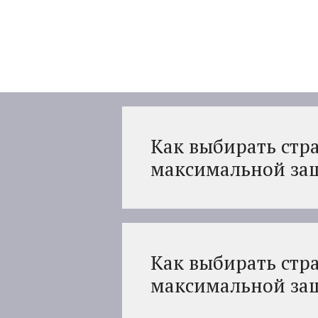
Перейти
к
содержимому
Как выбирать стр
максимальной за
Как выбирать стр
максимальной за