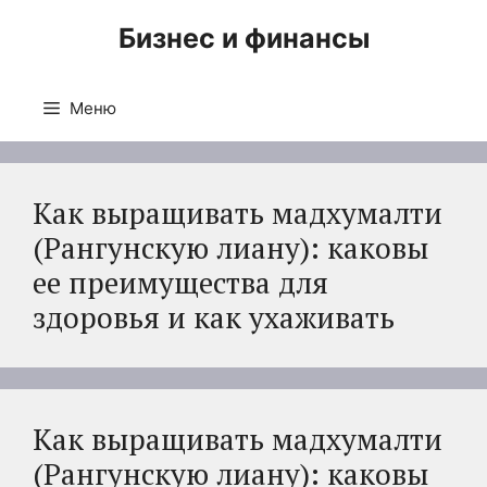
Перейти
Бизнес и финансы
к
содержимому
Меню
Как выращивать мадхумалти
(Рангунскую лиану): каковы
ее преимущества для
здоровья и как ухаживать
Как выращивать мадхумалти
(Рангунскую лиану): каковы