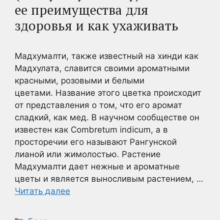
ее преимущества для
здоровья и как ухаживать
Мадхумалти, также известный на хинди как
Мадхулата, славится своими ароматными
красными, розовыми и белыми
цветами. Название этого цветка происходит
от представления о том, что его аромат
сладкий, как мед. В научном сообществе он
известен как Combretum indicum, а в
просторечии его называют Рангунской
лианой или жимолостью. Растение
Мадхумалти дает нежные и ароматные
цветы и является выносливым растением, …
Читать далее
Рубрики