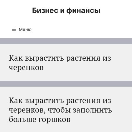
Перейти
Бизнес и финансы
к
содержимому
Меню
Как вырастить растения из
черенков
Как вырастить растения из
черенков, чтобы заполнить
больше горшков