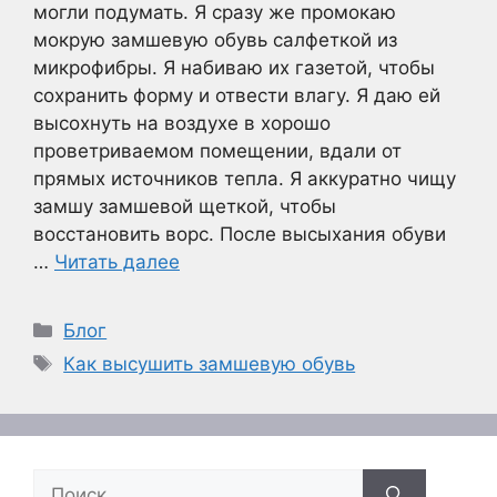
могли подумать. Я сразу же промокаю
мокрую замшевую обувь салфеткой из
микрофибры. Я набиваю их газетой, чтобы
сохранить форму и отвести влагу. Я даю ей
высохнуть на воздухе в хорошо
проветриваемом помещении, вдали от
прямых источников тепла. Я аккуратно чищу
замшу замшевой щеткой, чтобы
восстановить ворс. После высыхания обуви
…
Читать далее
Рубрики
Блог
Метки
Как высушить замшевую обувь
Поиск: