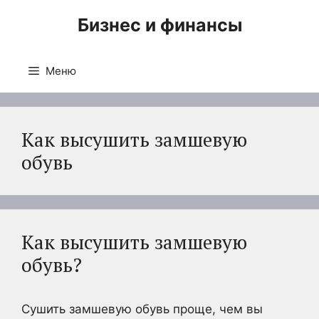
Перейти
Бизнес и финансы
к
содержимому
Меню
Как высушить замшевую
обувь
Как высушить замшевую
обувь?
Сушить замшевую обувь проще, чем вы