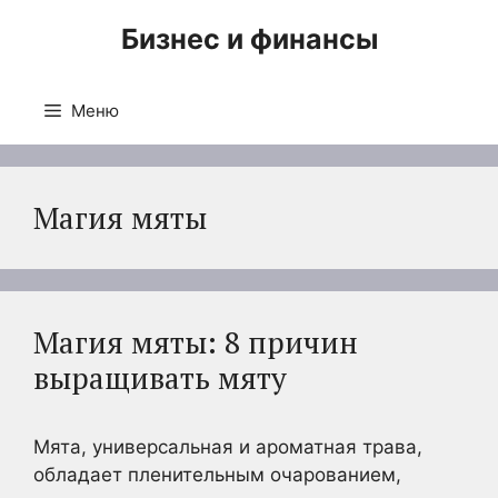
Перейти
Бизнес и финансы
к
содержимому
Меню
Магия мяты
Магия мяты: 8 причин
выращивать мяту
Мята, универсальная и ароматная трава,
обладает пленительным очарованием,