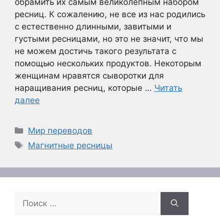
обрамить их самым великолепным набором
ресниц. К сожалению, не все из нас родились
с естественно длинными, завитыми и
густыми ресницами, но это не значит, что мы
не можем достичь такого результата с
помощью нескольких продуктов. Некоторым
женщинам нравятся сыворотки для
наращивания ресниц, которые …
Читать
далее
Рубрики
Мир переводов
Метки
Магнитные ресницы
Поиск: