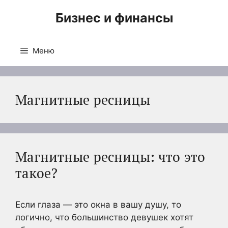
Перейти
Бизнес и финансы
к
содержимому
Меню
Магнитные ресницы
Магнитные ресницы: что это
такое?
Если глаза — это окна в вашу душу, то
логично, что большинство девушек хотят