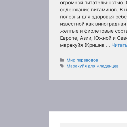
огромной питательностью. 
содержание витаминов. В н
полезны для здоровья ребе
известной как виноградная
желтые и фиолетовые сорта
Европе, Азии, Южной и Сев
маракуйя (Кришна …
Читат
Рубрики
Мир переводов
Метки
Маракуйя для младенцев