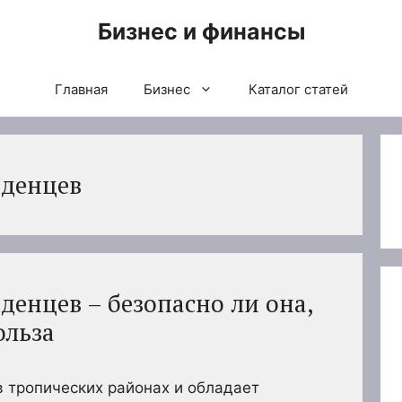
Бизнес и финансы
Главная
Бизнес
Каталог статей
аденцев
денцев – безопасно ли она,
ольза
 тропических районах и обладает