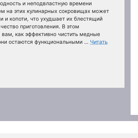
одность и неподвластную времени
ем на этих кулинарных сокровищах может
и и копоти, что ухудшает их блестящий
ачество приготовления. В этом
 вам, как эффективно чистить медные
 они остаются функциональными …
Читать