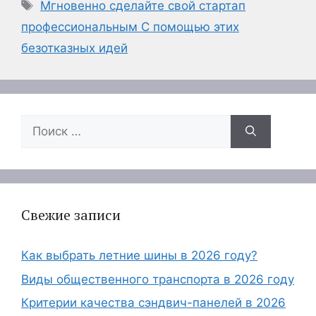
Метки
Мгновенно сделайте свой стартап
профессиональным С помощью этих
безотказных идей
Поиск:
Свежие записи
Как выбрать летние шины в 2026 году?
Виды общественного транспорта в 2026 году
Критерии качества сэндвич-панелей в 2026