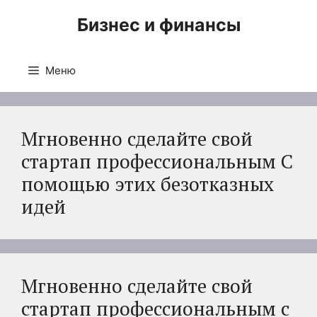
Перейти
Бизнес и финансы
к
содержимому
Меню
Мгновенно сделайте свой
стартап профессиональным С
помощью этих безотказных
идей
Мгновенно сделайте свой
стартап профессиональным с